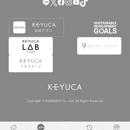
Copyright © KAWAJUN Co., Ltd. All Rights Reserved.