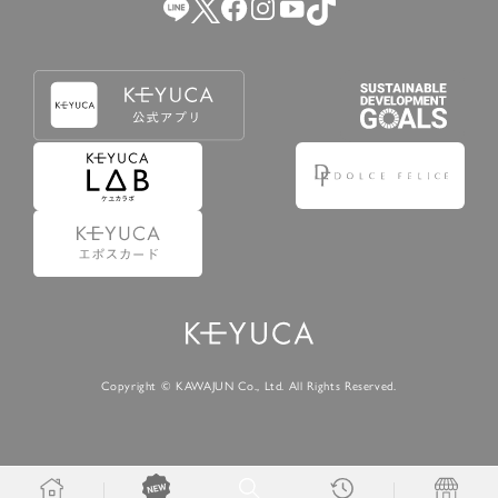
Copyright © KAWAJUN Co., Ltd. All Rights Reserved.