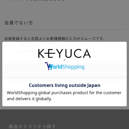
会員でない方
会員登録すると次回よりお客様情報の入力がスムーズです。
また、会員限定セールにご参加いただけたりお得なポイントやマイペ
ージ、購入履歴をご利用いただけます。
新規会員登録
商品カテゴリから探す