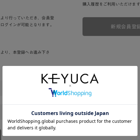
購入履歴をご利用いただけま
Lより行っていただき、会員登
りログインが可能となります。
新規会員登
ンより、本登録へお進み下さ