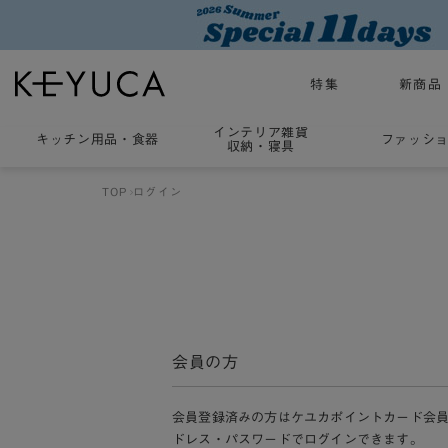
特集
新商品
インテリア雑貨
キッチン用品
・
食器
ファッシ
収納・寝具
TOP
ログイン
会員の方
会員登録済みの方はケユカポイントカード会
ドレス・パスワードでログインできます。