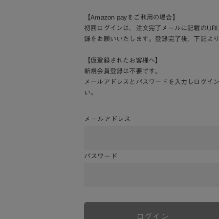
【Amazon payをご利用の場合】
初回ログインは、注文完了メールに記載のUR
録をお願いいたします。登録完了後、下記よ
【仮登録されたお客様へ】
新規会員登録は不要です。
メールアドレスとパスワードを入力しログイ
い。
メールアドレス
パスワード
ログイン