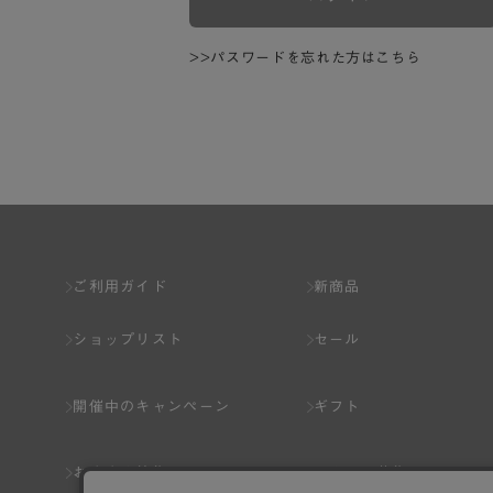
>>パスワードを忘れた方はこちら
ご利用ガイド
新商品
ショップリスト
セール
開催中のキャンペーン
ギフト
おすすめ特集
スタッフ募集