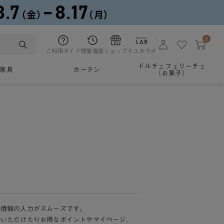
0
ご利用ガイド
閲覧履歴
ショップ
ケユカラボ
ドルチェフェリーチェ
家具
カーテン
（お菓子）
様情報の入力がスムーズです。
加いただけたりお得なポイントやマイページ、