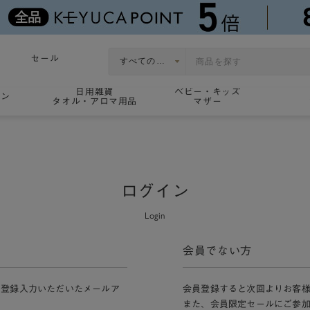
セール
日用雑貨
ベビー・キッズ
ョン
タオル・アロマ用品
マザー
ログイン
Login
会員でない方
員登録入力いただいたメールア
会員登録すると次回よりお客
また、会員限定セールにご参