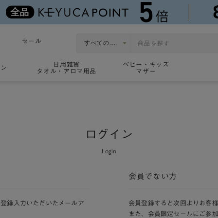
セール
日用雑貨
ベビー・キッズ
ョン
タオル・アロマ用品
マザー
ログイン
Login
会員でない方
員登録入力いただいたメールア
会員登録すると次回よりお客
また、会員限定セールにご参