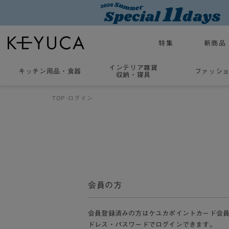
特集
新商品
インテリア雑貨
キッチン用品
・
食器
ファッシ
収納・寝具
TOP
ログイン
会員の方
会員登録済みの方はケユカポイントカード会
ドレス・パスワードでログインできます。