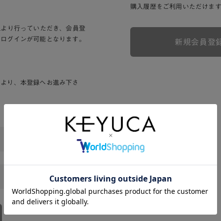
購入履歴をご利用いただけま
Lより行っていただき、会員登
りログインが可能となります。
新規会員登
ンより、本登録へお進み下さ