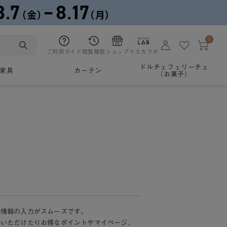
0
ご利用ガイド
閲覧履歴
ショップ
ケユカラボ
ドルチェフェリーチェ
家具
カーテン
（お菓子）
様情報の入力がスムーズです。
加いただけたりお得なポイントやマイページ、