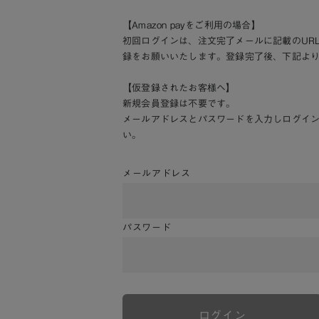
【Amazon payをご利用の場合】
初回ログインは、注文完了メールに記載のUR
録をお願いいたします。登録完了後、下記よ
【仮登録されたお客様へ】
新規会員登録は不要です。
メールアドレスとパスワードを入力しログイ
い。
メールアドレス
パスワード
ログイン