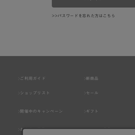
>>パスワードを忘れた方はこちら
ご利用ガイド
新商品
ショップリスト
セール
開催中のキャンペーン
ギフト
おすすめ特集
スタッフ募集