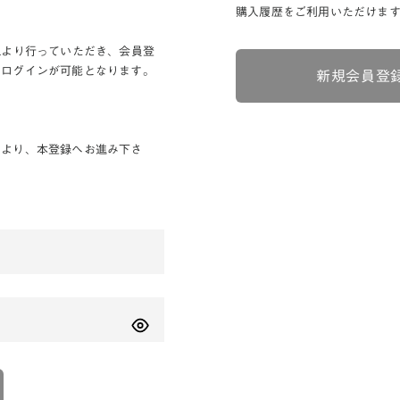
購入履歴をご利用いただけま
Lより行っていただき、会員登
りログインが可能となります。
新規会員登
ンより、本登録へお進み下さ