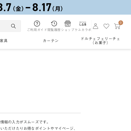
0
ご利用ガイド
閲覧履歴
ショップ
ケユカラボ
ドルチェフェリーチェ
家具
カーテン
（お菓子）
様情報の入力がスムーズです。
加いただけたりお得なポイントやマイページ、