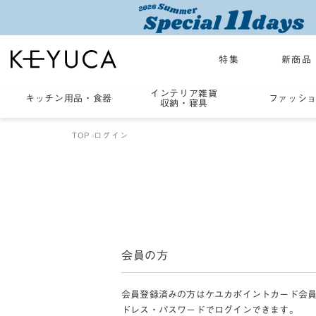
特集
新商品
インテリア雑貨
キッチン用品
・
食器
ファッシ
収納・寝具
TOP
ログイン
会員の方
会員登録済みの方はケユカポイントカード会
ドレス・パスワードでログインできます。