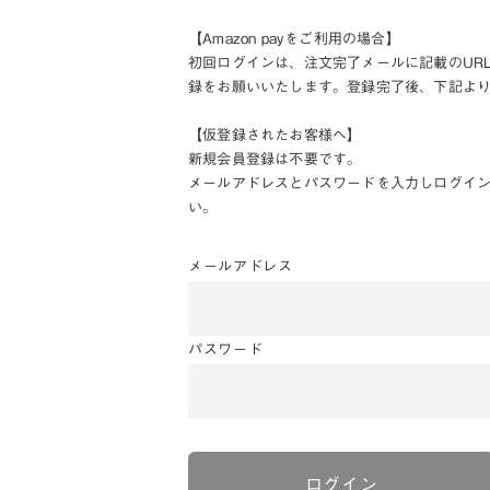
【Amazon payをご利用の場合】
初回ログインは、注文完了メールに記載のUR
録をお願いいたします。登録完了後、下記よ
【仮登録されたお客様へ】
新規会員登録は不要です。
メールアドレスとパスワードを入力しログイ
い。
メールアドレス
パスワード
ログイン