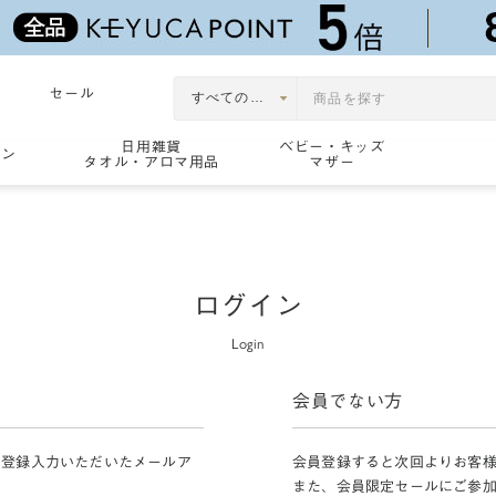
セール
日用雑貨
ベビー・キッズ
ョン
タオル・アロマ用品
マザー
ログイン
Login
会員でない方
員登録入力いただいたメールア
会員登録すると次回よりお客
また、会員限定セールにご参