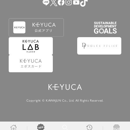
Copyright © KAWAJUN Co., Ltd. All Rights Reserved.