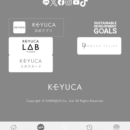
Copyright © KAWAJUN Co., Ltd. All Rights Reserved.