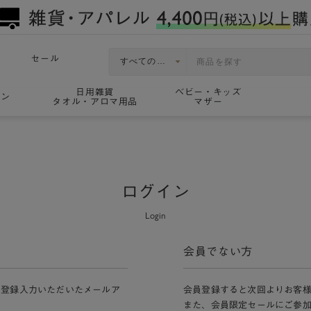
セール
日用雑貨
ベビー・キッズ
ョン
タオル・アロマ用品
マザー
ログイン
Login
会員でない方
員登録入力いただいたメールア
会員登録すると次回よりお客
また、会員限定セールにご参