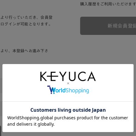
購入履歴をご利用いただけま
Lより行っていただき、会員登
りログインが可能となります。
新規会員登
ンより、本登録へお進み下さ