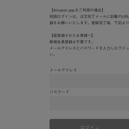
【Amazon payをご利用の場合】
初回ログインは、注文完了メールに記載のUR
録をお願いいたします。登録完了後、下記よ
【仮登録されたお客様へ】
新規会員登録は不要です。
メールアドレスとパスワードを入力しログイ
い。
メールアドレス
パスワード
ログイン