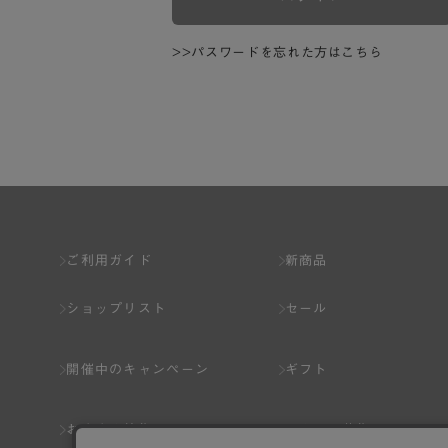
>>パスワードを忘れた方はこちら
ご利用ガイド
新商品
ショップリスト
セール
開催中のキャンペーン
ギフト
おすすめ特集
スタッフ募集