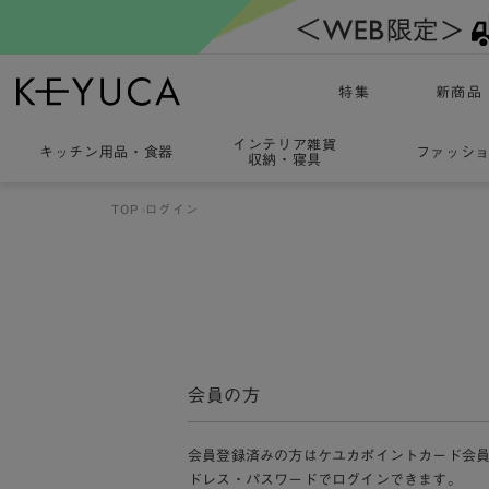
特集
新商品
インテリア雑貨
キッチン用品
・
食器
ファッシ
収納・寝具
TOP
ログイン
会員の方
会員登録済みの方はケユカポイントカード会
ドレス・パスワードでログインできます。