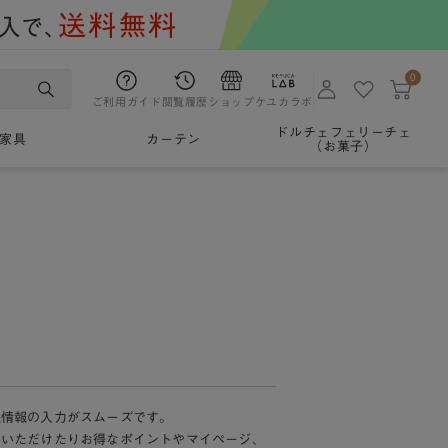
0
ご利用ガイド
閲覧履歴
ショップ
ケユカラボ
ドルチェフェリーチェ
家具
カーテン
（お菓子）
様情報の入力がスムーズです。
加いただけたりお得なポイントやマイページ、