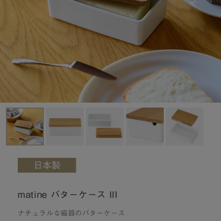
matine バターケース III
ナチュラルな磁器のバターケース