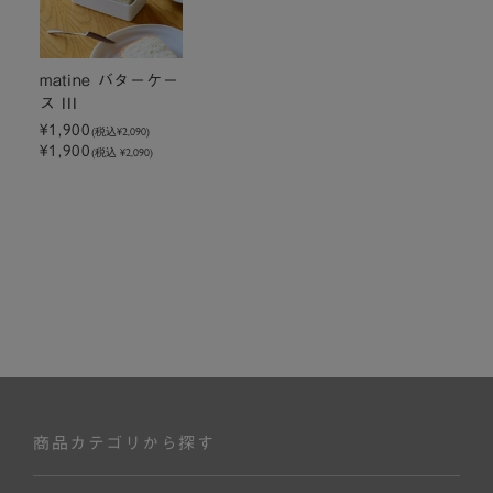
matine バターケー
ス III
¥1,900
(税込
¥2,090
)
¥1,900
(税込 ¥2,090)
商品カテゴリから探す