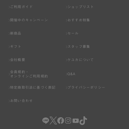
ご利用ガイド
ショップリスト
開催中のキャンペーン
おすすめ特集
新商品
セール
ギフト
スタッフ募集
会社概要
ケユカについて
会員規約・
Q&A
オンラインご利用規約
特定商取引法に基づく表記
プライバシーポリシー
お問い合わせ