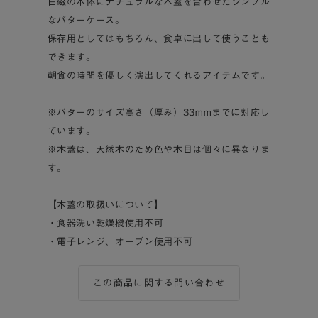
白磁の本体にナチュラルな木蓋を合わせたシンプル
なバターケース。
保存用としてはもちろん、食卓に出して使うことも
できます。
朝食の時間を優しく演出してくれるアイテムです。
※バターのサイズ高さ（厚み）33mmまでに対応し
ています。
※木蓋は、天然木のため色や木目は個々に異なりま
す。
【木蓋の取扱いについて】
・食器洗い乾燥機使用不可
・電子レンジ、オーブン使用不可
この商品に関する問い合わせ