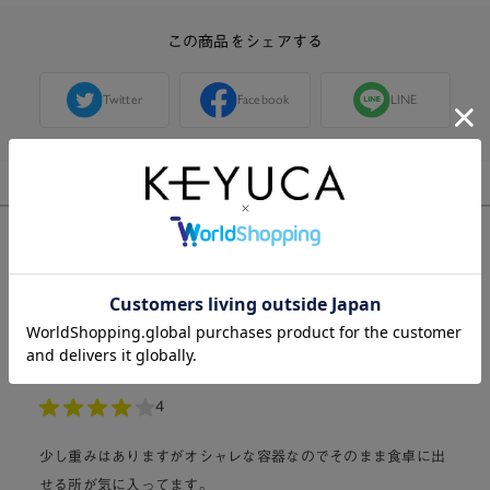
この商品をシェアする
Twitter
Facebook
LINE
購入した人のレビュー
総合評価:
4.0
1件
4
少し重みはありますがオシャレな容器なのでそのまま食卓に出
せる所が気に入ってます。