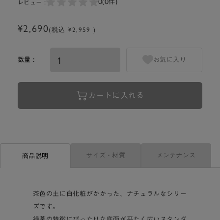
0
(0件)
レビュー :
¥2,690
(税込 ¥2,959 )
数量 :
お気に入り
カートに入れる
サイズ・材質
メンテナンス
商品説明
茶色の土に白化粧がかかった、ナチュラルなシリー
ズです。
緑茶の特徴にぴったりな底面が平たく広いスタンダ