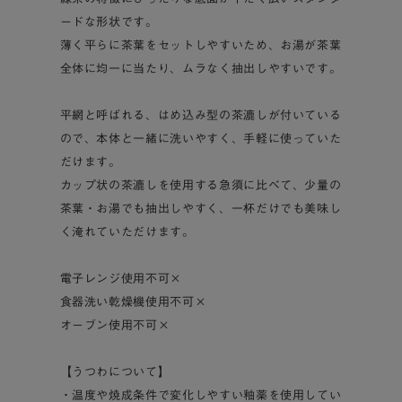
ードな形状です。
薄く平らに茶葉をセットしやすいため、お湯が茶葉
全体に均一に当たり、ムラなく抽出しやすいです。
平網と呼ばれる、はめ込み型の茶漉しが付いている
ので、本体と一緒に洗いやすく、手軽に使っていた
だけます。
カップ状の茶漉しを使用する急須に比べて、少量の
茶葉・お湯でも抽出しやすく、一杯だけでも美味し
く淹れていただけます。
電子レンジ使用不可×
食器洗い乾燥機使用不可×
オーブン使用不可×
【うつわについて】
・温度や焼成条件で変化しやすい釉薬を使用してい