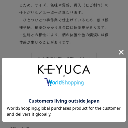
るため、サイズ、色味や質感、貫入（ヒビ割れ）の
仕上がりなどは一点一点異なります。
・ひとつひとつ手作業で仕上げているため、削り模
様や柄、釉薬のかかり具合には個体差があります。
・生地との相性により、柄の位置や色の濃淡には個
体差が生じることがあります。
この商品に関する問い合わせ
この商品をシェアする
Twitter
Facebook
LINE