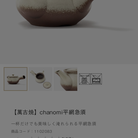
【萬古焼】chanomi平網急須
一杯だけでも美味しく淹れられる平網急須
商品コード：
1102083