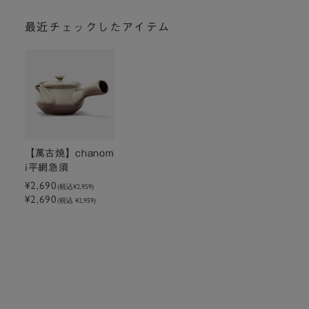
最近チェックしたアイテム
【萬古焼】chanom
i平網急須
¥2,690
(税込
¥2,959
)
¥2,690
(税込 ¥2,959)