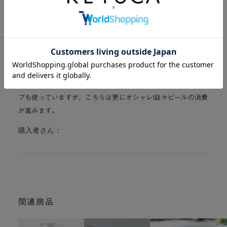
総合評価:
5.0
1件
5
クラフトビール用に使っています。このタイプの足の無いタイ
プも使っていますが、こちらは更にオシャレ!益々ビールの消費
が進みます。
購入者さん：
関連商品