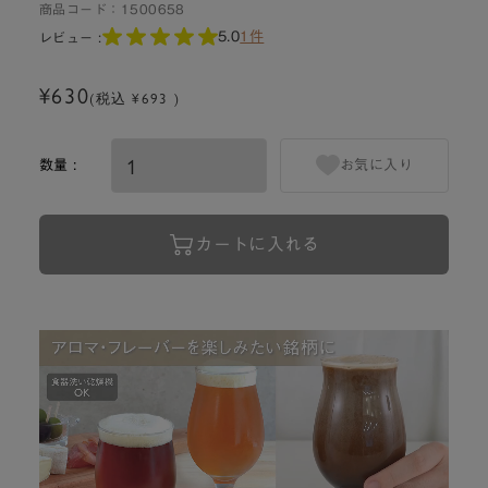
商品コード：
1500658
5.0
1件
レビュー :
¥630
(税込 ¥693 )
数量 :
お気に入り
カートに入れる