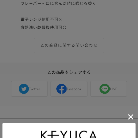
フレーバー…口に含んだ時に感じる香り
電子レンジ使用不可×
食器洗い乾燥機使用可〇
この商品に関する問い合わせ
この商品をシェアする
Twitter
Facebook
LINE
購入した人のレビュー