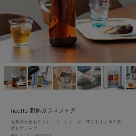
neotto 耐熱ガラスジャグ
お茶の水出しやフレーバーウォーター等におすすめの茶
漉し付ジャグ
商品コード：
1500773