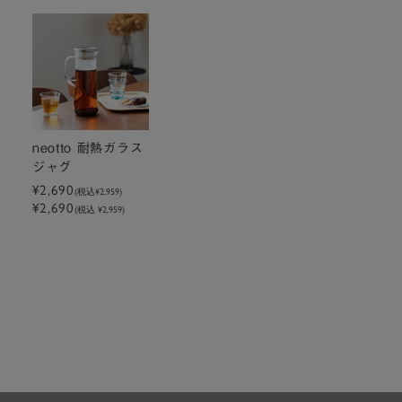
neotto 耐熱ガラス
ジャグ
¥2,690
(税込
¥2,959
)
¥2,690
(税込 ¥2,959)