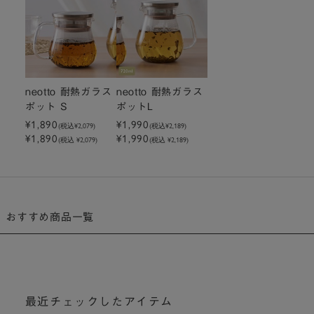
neotto 耐熱ガラス
neotto 耐熱ガラス
ポット S
ポットL
¥1,890
¥1,990
(税込
¥2,079
)
(税込
¥2,189
)
¥1,890
¥1,990
(税込 ¥2,079)
(税込 ¥2,189)
おすすめ商品一覧
最近チェックしたアイテム