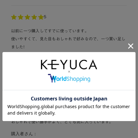
5
以前に一つ購入してすでに使っています。
使いやすくて、見た目もおしゃれで好みなので、一つ買い足し
ました!
購入者さん：
5
プラスチックのものは、傷がついたり、臭いが残ったりするの
で、ガラス製で持ち手がついたものを探していました。
今回2個購入しました。
おしゃれで使い勝手がよく、とても気に入っています。
購入者さん：