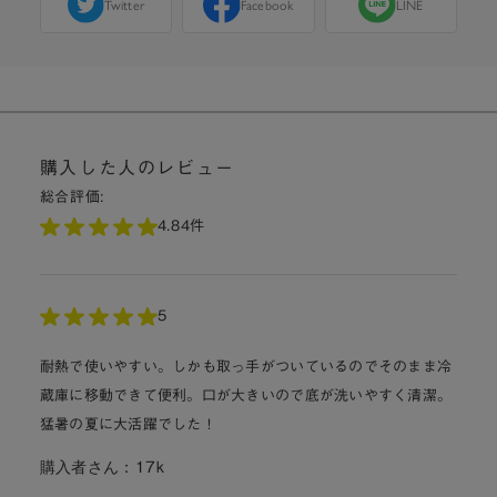
Twitter
Facebook
LINE
購入した人のレビュー
総合評価:
4.8
4件
5
耐熱で使いやすい。しかも取っ手がついているのでそのまま冷
蔵庫に移動できて便利。口が大きいので底が洗いやすく清潔。
猛暑の夏に大活躍でした！
購入者さん：
17k