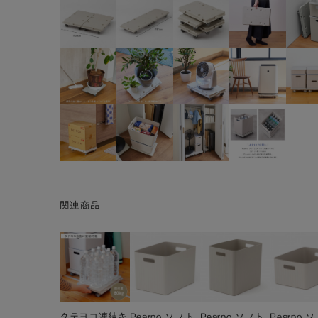
関連商品
タテヨコ連結キ
Pearno ソフト
Pearno ソフト
Pearno 