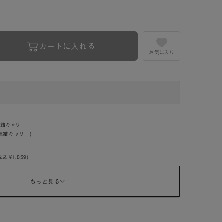
カートに入れる
お気に入り
連結キャリー
連結キャリー)
税込 ¥1,859)
もっと見る