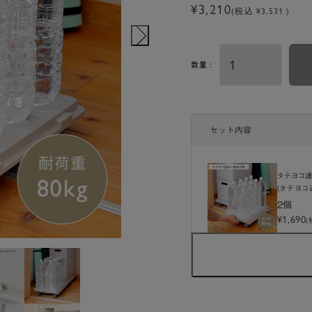
¥3,210
(税込 ¥3,531 )
数量 :
セット内容
タテヨコ
(タテヨコ
2個
¥1,690
(