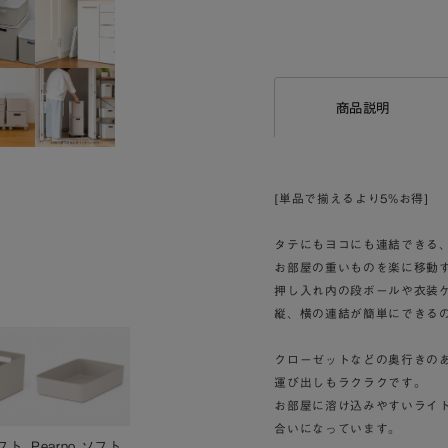
商品説明
[単品で揃えるより5%お得]
タテにもヨコにも連結できる
お部屋の重いものを楽に移動
押し入れ内の段ボールや衣装
縦、横の連結が簡単にできる
クローゼットなどの奥行きのあ
運び出しもラクラクです。
お部屋に溶け込みやすいライ
合いになっています。
ソフト
Pearno ソフト