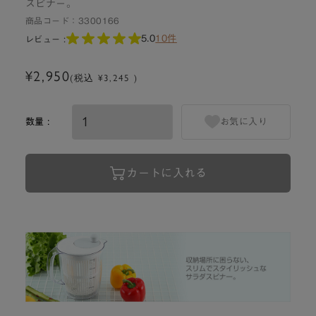
スピナー。
商品コード：
3300166
5.0
10件
レビュー :
¥2,950
(税込 ¥3,245 )
数量 :
お気に入り
カートに入れる