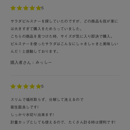
5
サラダピルスナーを探していたのですが、どの商品も我が家に
は大きすぎて購入をためらっていました。
こちらの商品を見つけた時、サイズが気に入り即決で購入。
ピルスナーを使ったサラダはこんなにしゃきしゃきと美味しい
んだ！と感動しております。
購入者さん：
みっしー
5
スリムで場所取らず、分解して洗えるので
衛生面良しです!
しっかり水切り出来ます!
計量カップとしても使えるので、たくさん計る時は便利です!