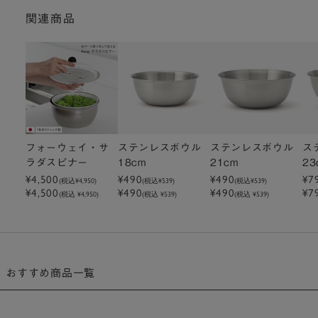
関連商品
フォーウェイ・サ
ステンレスボウル
ステンレスボウル
ス
ラダスピナー
18cm
21cm
23
¥4,500
¥490
¥490
¥7
(税込
¥4,950
)
(税込
¥539
)
(税込
¥539
)
¥4,500
¥490
¥490
¥7
(税込 ¥4,950)
(税込 ¥539)
(税込 ¥539)
おすすめ商品一覧