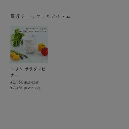
最近チェックしたアイテム
スリム サラダスピ
ナー
¥2,950
(税込
¥3,245
)
¥2,950
(税込 ¥3,245)