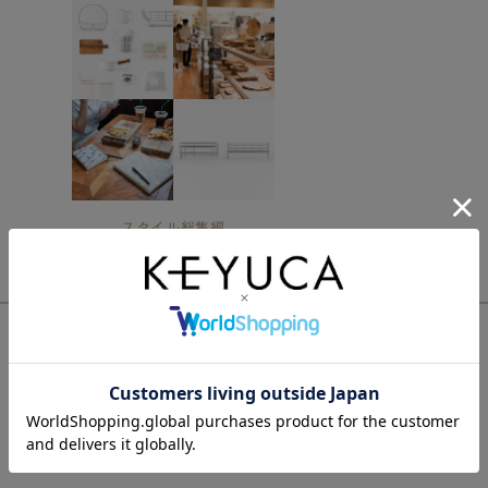
購入した人のレビュー
総合評価:
5.0
10件