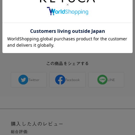
チッ”と音が鳴ります。
この音は製品の正常な動作の一部であり、不良で
はありません。
この商品に関する問い合わせ
この商品をシェアする
Twitter
Facebook
LINE
購入した人のレビュー
総合評価: