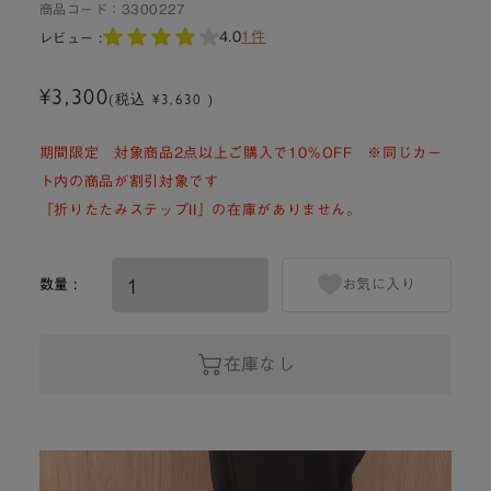
商品コード：
3300227
4.0
1件
レビュー :
¥3,300
(税込 ¥3,630 )
期間限定 対象商品2点以上ご購入で10％OFF ※同じカー
ト内の商品が割引対象です
「折りたたみステップII」の在庫がありません。
数量 :
お気に入り
在庫なし