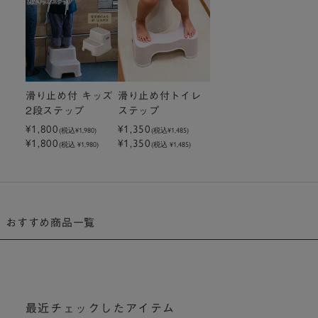
滑り止め付 キッズ
滑り止め付トイレ
2段ステップ
ステップ
¥1,800
¥1,350
(税込
¥1,980
)
(税込
¥1,485
)
¥1,800
¥1,350
(税込 ¥1,980)
(税込 ¥1,485)
おすすめ商品一覧
最近チェックしたアイテム