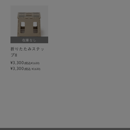
在庫なし
折りたたみステッ
プII
¥3,300
(税込
¥3,630
)
¥3,300
(税込 ¥3,630)