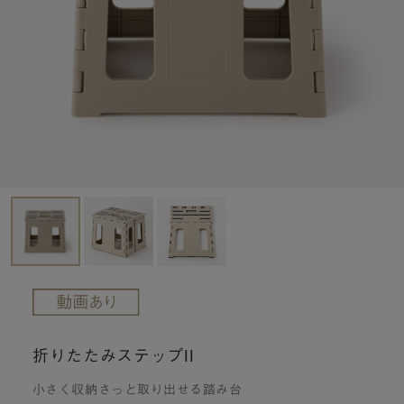
折りたたみステップII
小さく収納さっと取り出せる踏み台