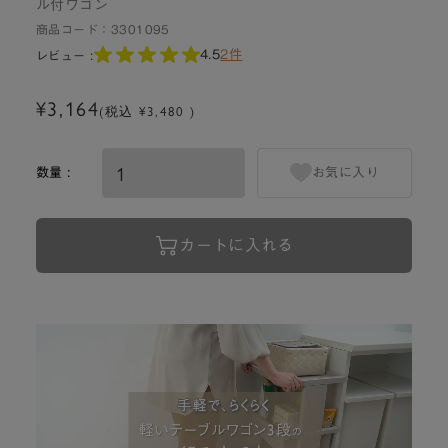
ル付ワゴン
商品コード：
3301095
4.5
2件
レビュー :
¥3,164
(税込 ¥3,480 )
数量 :
お気に入り
カートに入れる