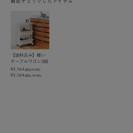
最近チェックしたアイテム
【送料込み】軽い
テーブルワゴン3段
¥3,164
(税込
¥3,480
)
¥3,164
(税込 ¥3,480)