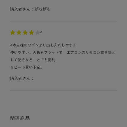
購入者さん：
ぽむぽむ
4
4本支柱のワゴンより出し入れしやすく
使いやすい。天板もフラットで エアコンのリモコン置き場と
して使うなど とても便利
リピート買い予定。
購入者さん：
関連商品