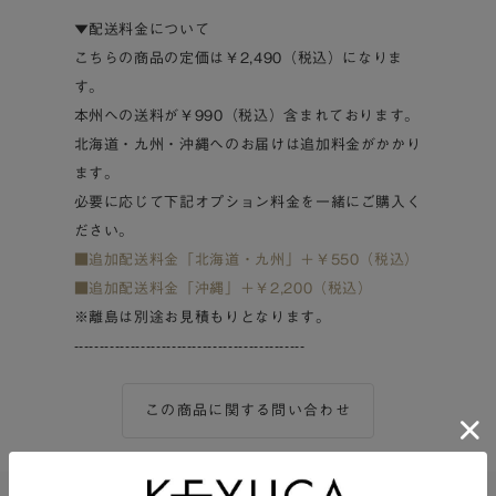
▼配送料金について
こちらの商品の定価は￥2,490（税込）になりま
す。
本州への送料が￥990（税込）含まれております。
北海道・九州・沖縄へのお届けは追加料金がかかり
ます。
必要に応じて下記オプション料金を一緒にご購入く
ださい。
■追加配送料金「北海道・九州」＋￥550（税込）
■追加配送料金「沖縄」＋￥2,200（税込）
※離島は別途お見積もりとなります。
---------------------------------------------
この商品に関する問い合わせ