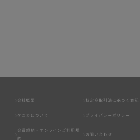
会社概要
特定商取引法に基づく表記
ケユカについて
プライバシーポリシー
会員規約・
オンラインご利用規
お問い合わせ
約