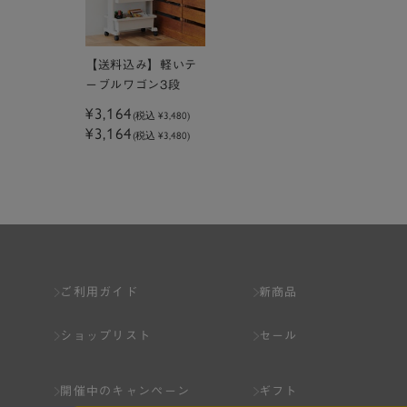
【送料込み】軽いテ
ーブルワゴン3段
¥3,164
(税込
¥3,480
)
¥3,164
(税込 ¥3,480)
ご利用ガイド
新商品
ショップリスト
セール
開催中のキャンペーン
ギフト