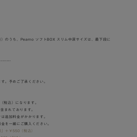
のうち、Pearno ソフトBOX スリム中深サイズは、最下段に
--------
ます。予めご了承ください。
0（税込）になります。
）含まれております。
けは追加料金がかかります。
料金を一緒にご購入ください。
」＋￥550（税込）