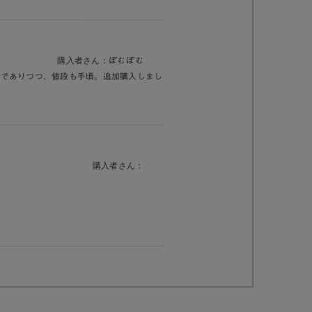
購入者さん：
ぽむぽむ
製でありつつ、値段も手頃。追加購入しまし
購入者さん：