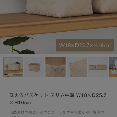
洗えるバスケット スリム中深 W18×D25.7
×H16cm
天然素材の風合いそのまま。しなやかで柔らかい質感の