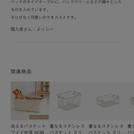
ベッドのサイドテーブルに、ハンドクリームなどの細々とした
ものを入れています。
さりげなく可愛いのでオススメです。
購入者さん：
よっしー
関連商品
洗えるバスケット
重なるステンレス
重なるステンレス
重
ワイド中深 W36×
バスケット スリム
バスケット スリム
バ