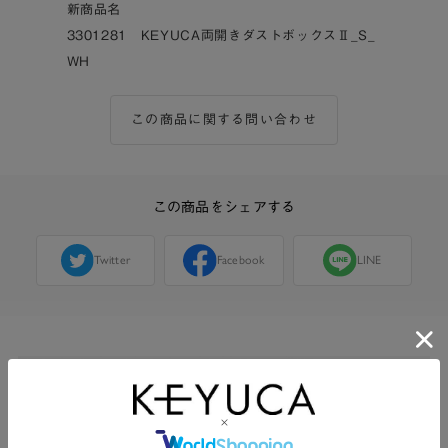
新商品名
3301281 KEYUCA両開きダストボックスⅡ_S_
WH
この商品に関する問い合わせ
この商品をシェアする
Twitter
Facebook
LINE