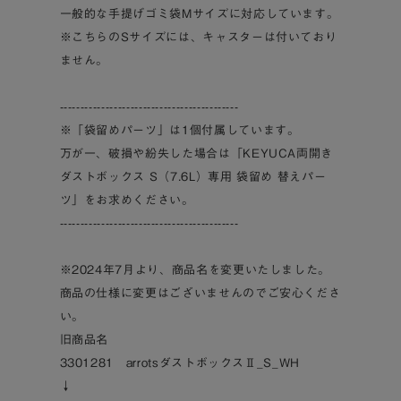
一般的な手提げゴミ袋Mサイズに対応しています。
※こちらのSサイズには、キャスターは付いており
ません。
-------------------------------------------
※「袋留めパーツ」は1個付属しています。
万が一、破損や紛失した場合は「KEYUCA両開き
ダストボックス S（7.6L）専用 袋留め 替えパー
ツ」をお求めください。
-------------------------------------------
※2024年7月より、商品名を変更いたしました。
商品の仕様に変更はございませんのでご安心くださ
い。
旧商品名
3301281 arrotsダストボックスⅡ_S_WH
↓