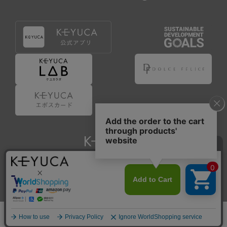
Copyright © KAWAJUN Co., Ltd. All Rights Reserved.
ホーム
検索
閲覧履歴
ショップ
新商品