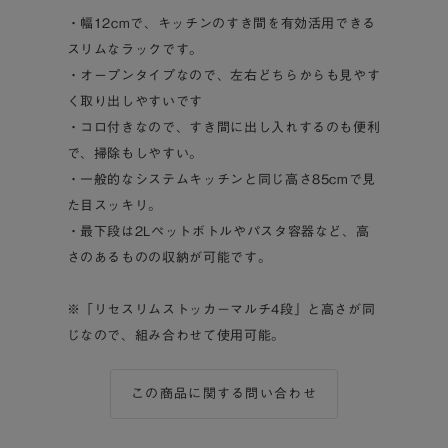
・幅12cmで、キッチンのすき間を有効活用できる
スリムなラックです。
・オープンタイプなので、左右どちらからも見やす
く取り出しやすいです
・コロ付きなので、すき間に出し入れするのも便利
で、掃除もしやすい。
・一般的なシステムキッチンと同じ高さ85cmで見
た目スッキリ。
・最下段は2Lペットボトルやパスタ容器など、高
さのあるものの収納が可能です。
※「リセスリムストッカ－マルチ4段」と高さが同
じなので、組み合わせて使用可能。
この商品に関する問い合わせ