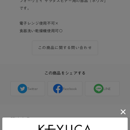
フォーウェイ サラダスピナー用の部品「ボウル」
です。
電子レンジ使用不可×
食器洗い乾燥機使用可〇
この商品に関する問い合わせ
この商品をシェアする
Twitter
Facebook
LINE
関連商品