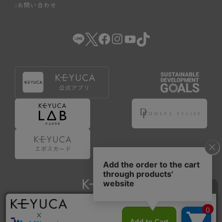
お問い合わせ
Copyright © KAWAJUN Co., Ltd. All Rights Reserved.