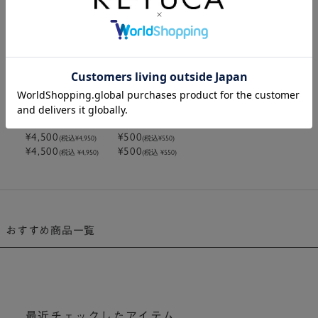
在庫なし
フォーウェイ・サ
フォーウェイ サラ
ラダスピナー
ダスピナー 部品 ザ
¥4,500
ル
¥500
(税込
¥4,950
)
(税込
¥550
)
¥4,500
¥500
(税込 ¥4,950)
(税込 ¥550)
おすすめ商品一覧
最近チェックしたアイテム