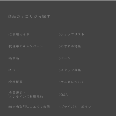
商品カテゴリから探す
ご利用ガイド
ショップリスト
開催中のキャンペーン
おすすめ特集
新商品
セール
ギフト
スタッフ募集
会社概要
ケユカについて
会員規約・
Q&A
オンラインご利用規約
特定商取引法に基づく表記
プライバシーポリシー