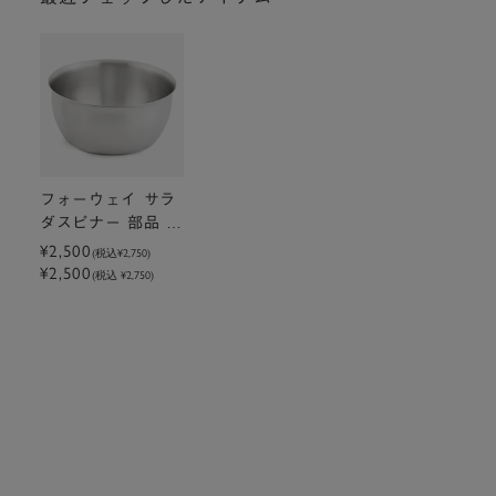
フォーウェイ サラ
ダスピナー 部品 ボ
ウル
¥2,500
(税込
¥2,750
)
¥2,500
(税込 ¥2,750)