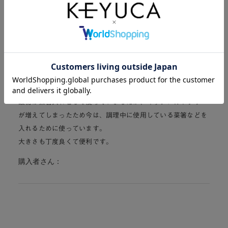
大切に長く使わせて頂きますね。
ありがとうございました。(^-^)
購入者さん：
にこちゃん
5
最初は菜箸入れとして使っていましたが、キッチンカトラリー
が増えてしまったため今は、調理中に使用している菜箸などを
入れるために使っています。
大きさも丁度良くて便利です。
購入者さん：