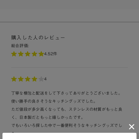
購入した人のレビュー
総合評価:
4.5
2件
4
丁寧な梱包と配送をして下さってありがとうございました。
使い勝手の良さそうなキッチングッズでした。
ただ値段が多少高くなっても、ステンレスの材質がもっと良
く、日本製だともっと嬉しかったです。
でもいろいろ探した中で一番便利そうなキッチングッズでし
た。