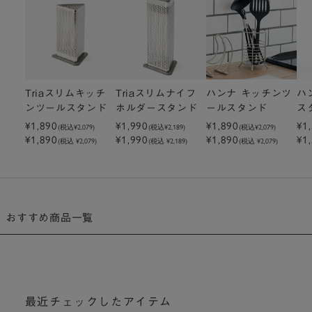
Triaスリムキッチ
Triaスリムナイフ
ハンナ キッチンツ
ハ
ンツールスタンド
ホルダースタンド
ールスタンド
ス
¥1,890
¥1,990
¥1,890
¥1
(税込
¥2,079
)
(税込
¥2,189
)
(税込
¥2,079
)
¥1,890
¥1,990
¥1,890
¥1
(税込 ¥2,079)
(税込 ¥2,189)
(税込 ¥2,079)
おすすめ商品一覧
最近チェックしたアイテム