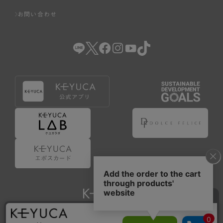
お問い合わせ
Copyright © KAWAJUN Co., Ltd. All Rights Reserved.