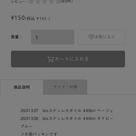
0
(0件)
レビュー :
¥150
(税込 ¥165 )
数量 :
お気に入り
カートに入れる
サイズ・材質
商品説明
3501337 bisステンレスボトル 440ml ベージュ
3501338 bisステンレスボトル 440ml ネイビー
ブルー
フタ用パッキンです