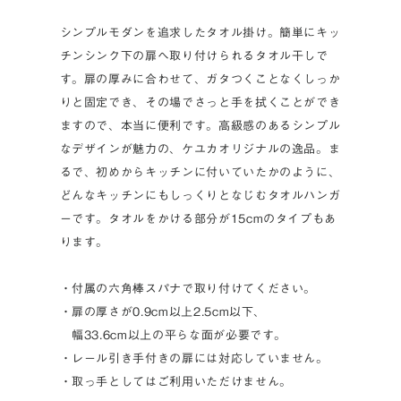
シンプルモダンを追求したタオル掛け。簡単にキッ
チンシンク下の扉へ取り付けられるタオル干しで
す。扉の厚みに合わせて、ガタつくことなくしっか
りと固定でき、その場でさっと手を拭くことができ
ますので、本当に便利です。高級感のあるシンプル
なデザインが魅力の、ケユカオリジナルの逸品。ま
るで、初めからキッチンに付いていたかのように、
どんなキッチンにもしっくりとなじむタオルハンガ
ーです。タオルをかける部分が15cmのタイプもあ
ります。
・付属の六角棒スパナで取り付けてください。
・扉の厚さが0.9cm以上2.5cm以下、
幅33.6cm以上の平らな面が必要です。
・レール引き手付きの扉には対応していません。
・取っ手としてはご利用いただけません。