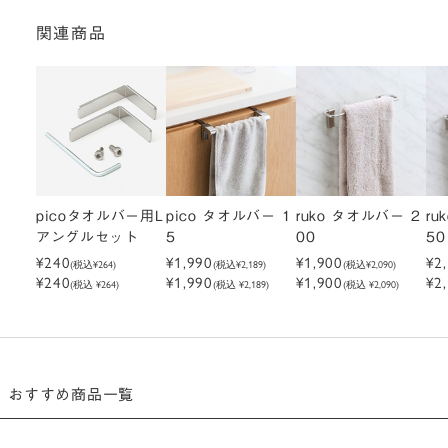
関連商品
picoタオルバー用L
pico タオルバー 1
ruko タオルバー 2
ru
アングルセット
5
00
50
¥240
¥1,990
¥1,900
¥2
(税込
¥264
)
(税込
¥2,189
)
(税込
¥2,090
)
¥240
¥1,990
¥1,900
¥2
(税込 ¥264)
(税込 ¥2,189)
(税込 ¥2,090)
おすすめ商品一覧