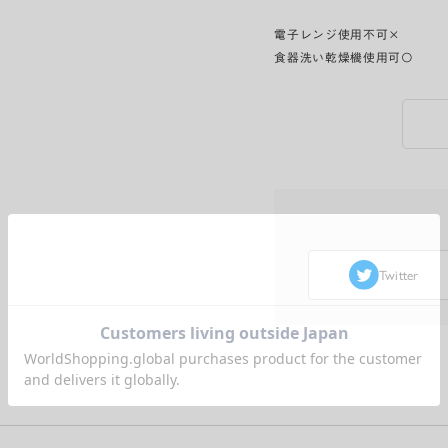
電子レンジ使用不可×
食器洗い乾燥機使用可〇
Twitter