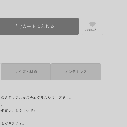
カートに入れる
お気に入り
サイズ・材質
メンテナンス
みのカジュアルなステムグラスシリーズです。
す。
数個買いもしやすいです。
めなグラスです。