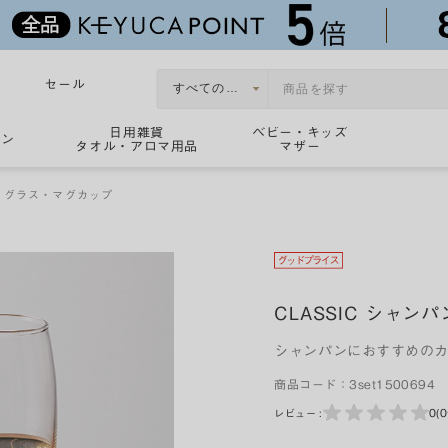
セール
日用雑貨
ベビー・キッズ
ョン
タオル・アロマ用品
マザー
・グラス・マグカップ
CLASSIC シャンパ
シャンパンにおすすめの
商品コード：
3set1500694
0
(
レビュー :