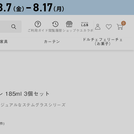
0
ご利用ガイド
閲覧履歴
ショップ
ケユカラボ
ドルチェフェリーチェ
家具
カーテン
（お菓子）
ン 185ml 3個セット
カジュアルなステムグラスシリーズ
0件)