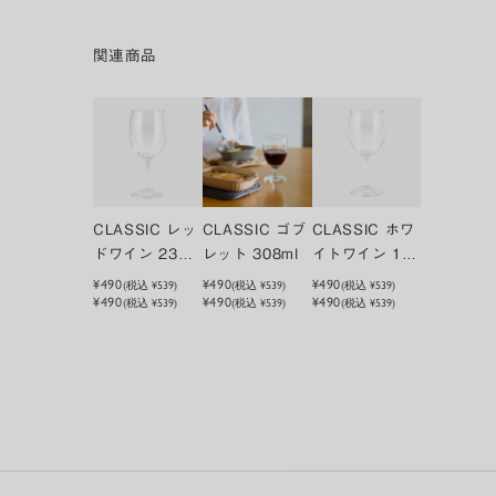
関連商品
CLASSIC レッ
CLASSIC ゴブ
CLASSIC ホワ
ドワイン 230m
レット 308ml
イトワイン 19
l
5ml
¥490
¥490
¥490
(税込
¥539
)
(税込
¥539
)
(税込
¥539
)
¥490
¥490
¥490
(税込 ¥539)
(税込 ¥539)
(税込 ¥539)