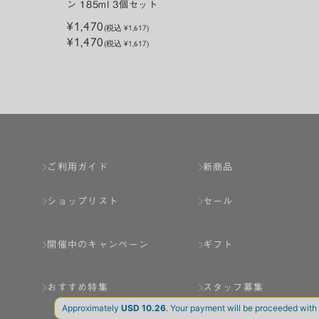
ン 185ml 3個セット
¥1,470
(税込
¥1,617
)
¥1,470
(税込 ¥1,617)
ご利用ガイド
新商品
ショップリスト
セール
開催中のキャンペーン
ギフト
おすすめ特集
スタッフ募集