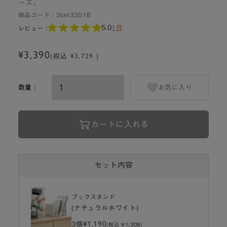
ーズ。
商品コード：
3set33518
5.0
1件
レビュー :
¥3,390
(税込 ¥3,729 )
数量 :
お気に入り
カートに入れる
セット内容
ブックスタンド
(ナチュラルホワイト)
¥1,190
3個
(税込 ¥1,309)