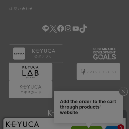
お問い合わせ
Copyright © KAWAJUN Co., Ltd. All Rights Reserved.