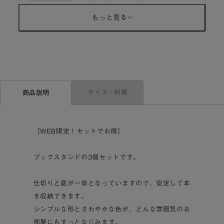
もっと見る
サイズ・材質
商品説明
［WEB限定！セットでお得］
ブックスタンドの3個セットです。
仕切りと底が一体となっていますので、安定して本
を収納できます。
シンプルな形とさわやかな色が、どんな雰囲気のお
部屋にもすっとなじみます。