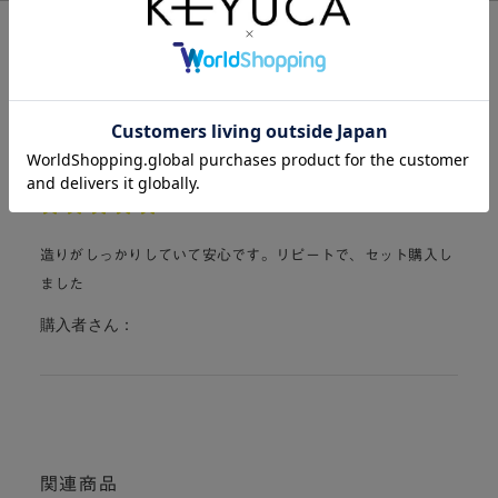
購入した人のレビュー
総合評価:
5.0
1件
5
造りがしっかりしていて安心です。リピートで、セット購入し
ました
購入者さん：
関連商品