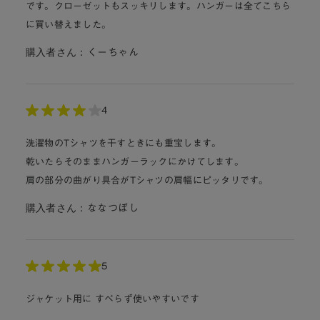
です。クローゼットもスッキリします。ハンガーは全てこちら
に買い替えました。
購入者さん：
くーちゃん
4
洗濯物のTシャツを干すときにも重宝します。
乾いたらそのままハンガーラックにかけてします。
肩の部分の曲がり具合がTシャツの肩幅にピッタリです。
購入者さん：
ななつぼし
5
ジャケット用に すべらず使いやすいです