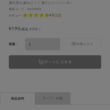
肩の形も崩れにくく滑りにくいハンガー
商品コード：
4400802
4.5
10件
レビュー :
¥190
(税込 ¥209 )
数量 :
お気に入り
カートに入れる
サイズ・材質
商品説明