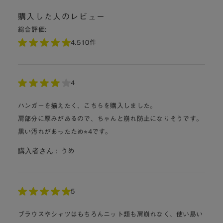
購入した人のレビュー
総合評価:
4.5
10件
4
ハンガーを揃えたく、こちらを購入しました。
肩部分に厚みがあるので、ちゃんと崩れ防止になりそうです。
黒い汚れがあったため⭐︎4です。
購入者さん：
うめ
5
ブラウスやシャツはもちろんニット類も肩崩れなく、使い易い