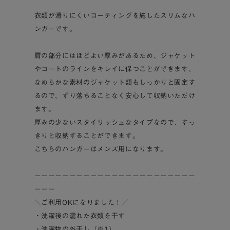
衣類が滑りにくいコーティングを施したスリムなハ
ンガーです。
肩の部分にはほどよい厚みがあるため、ジャケット
やコートのラインをキレイに保つことができます、
なめらかな素材のジャケット類もしっかりと固定す
るので、ずり落ちることなく安心して収納いただけ
ます。
厚みの少ないスタイリッシュなタイプなので、すっ
きりと収納することができます。
こちらのハンガーはメンズ用になります。
－－－－－－－－－－－－－－－－－－－－－－－
－－－
＼ご利用OKになりました！／
・洗濯後の濡れた衣類を干す
・洗濯物の外干し（※1）