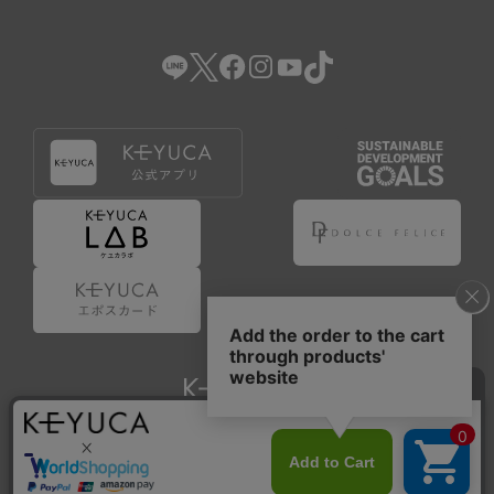
Copyright © KAWAJUN Co., Ltd. All Rights Reserved.