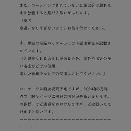
また、コーティングされていない金属部分は濡れた
まま放置すると錆びる恐れがあります。
（※2）
高温になりすぎないようにお気を付けください。
尚、現在の商品パッケージには下記注意文が記載さ
れています。
「金属がサビるおそれがあるため、屋外や湿気の多
い浴室などでの使用、
濡れた衣類をかけての使用はさけてください。」
パッケージは順次変更予定ですが、2024年6月時
点で、商品ページに掲載の内容が最新となります。
お客様にはご迷惑をおかけしますが、ご確認いただ
けますと幸いです。
－－－－－－－－－－－－－－－－－－－－－－－
－－－