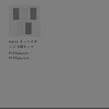
socio ネットスポ
ンジ 5個セット
¥190
(税込
¥209
)
¥190
(税込 ¥209)