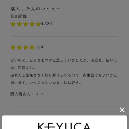
購入した人のレビュー
総合評価:
4.3
3件
4
安いので、どんなものかと思っていましたが、泡立ち、使い心
地、問題なし。
破れたら気兼ねなく取り替えられるので、衛生面でもよいかと
思います。いんじゃないかな、私は好き。
購入者さん：
よい
5