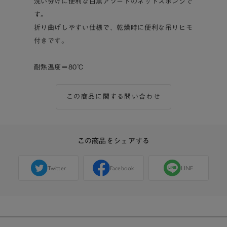
洗い分けに便利な白黒アソートのネットスポンジで
す。
折り曲げしやすい仕様で、乾燥時に便利な吊りヒモ
付きです。
耐熱温度＝80℃
この商品に関する問い合わせ
この商品をシェアする
Twitter
Facebook
LINE