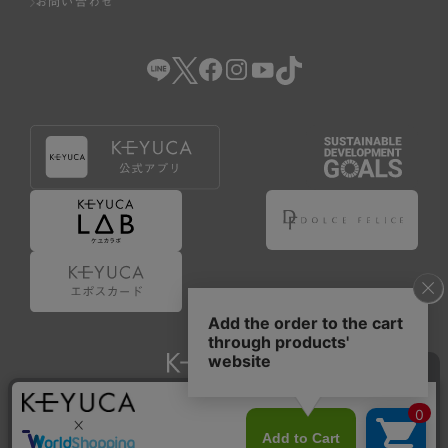
お問い合わせ
Copyright © KAWAJUN Co., Ltd. All Rights Reserved.