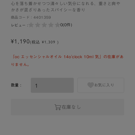
心を落ち着かせつつ清々しい気分になれる、重さと爽や
かさが混ざりあったスパイシーな香り
商品コード：
4401359
0
(0件)
レビュー :
¥1,190
(税込 ¥1,309 )
「oc エッセンシャルオイル 14o'clock 10ml 気」の在庫があ
りません。
数量 :
お気に入り
在庫なし