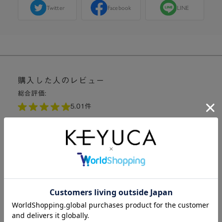
Twitter
Facebook
LINE
購入した人のレビュー
総合評価:
5.0
1件
5
程よい締め付け感で気持ちいいです。
購入者さん：
フジモトリョウコ