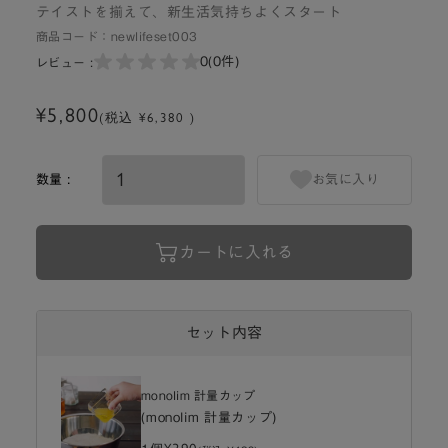
テイストを揃えて、新生活気持ちよくスタート
商品コード：
newlifeset003
0
(0件)
レビュー :
¥5,800
(税込 ¥6,380 )
数量 :
お気に入り
カートに入れる
セット内容
monolim 計量カップ
(monolim 計量カップ)