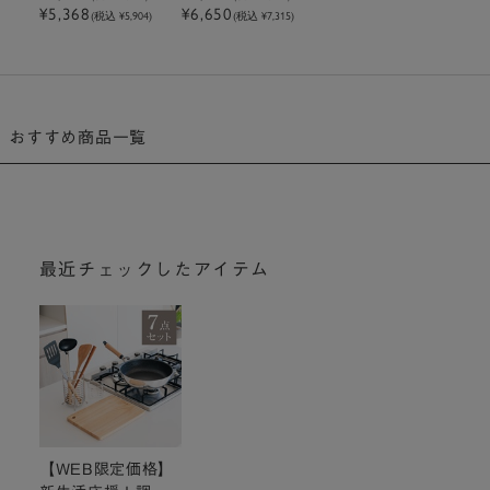
¥5,368
¥6,650
セット
ット
(税込 ¥5,904)
(税込 ¥7,315)
おすすめ商品一覧
最近チェックしたアイテム
【WEB限定価格】