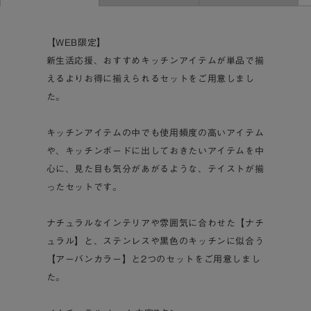
cooqui スパチュラ
(ブナ)
¥399
【WEB限定】
1個
(税込 ¥438)
新生活応援、おすすめキッチンアイテムが単品で揃
Fuerte IHフライパン 26cm
えるよりお得に揃えられるセットをご用意しまし
(Fuerte IHフライパン 26cm)
た。
¥3,290
1個
(税込 ¥3,619)
キッチンアイテムの中でも使用頻度の高いアイテム
や、キッチンボードに出しておきたいアイテムを中
心に、見た目も気分があがるような、テイストが揃
ったセットです。
ナチュラルなインテリアや雰囲気に合わせた【ナチ
ュラル】と、ステンレスや黒色のキッチンに似合う
【アーバンカラー】と2つのセットをご用意しまし
た。