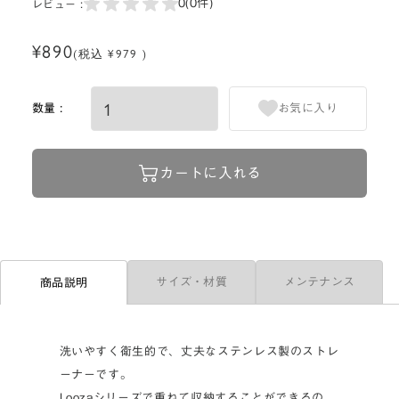
0
(0件)
レビュー :
¥890
(税込 ¥979 )
数量 :
お気に入り
カートに入れる
サイズ・材質
メンテナンス
商品説明
洗いやすく衛生的で、丈夫なステンレス製のストレ
ーナーです。
Loozaシリーズで重ねて収納することができるの