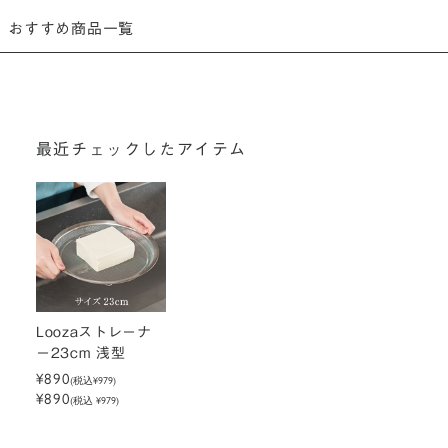
おすすめ商品一覧
最近チェックしたアイテム
Loozaストレーナ
ー23cm 浅型
¥890
(税込
¥979
)
¥890
(税込 ¥979)