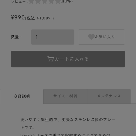
0
(0件)
レビュー :
¥990
(税込 ¥1,089 )
数量 :
お気に入り
カートに入れる
サイズ・材質
メンテナンス
商品説明
洗いやすく衛生的で、丈夫なステンレス製のプレー
トです。
Loozaシリーズで重ねて収納することができるの