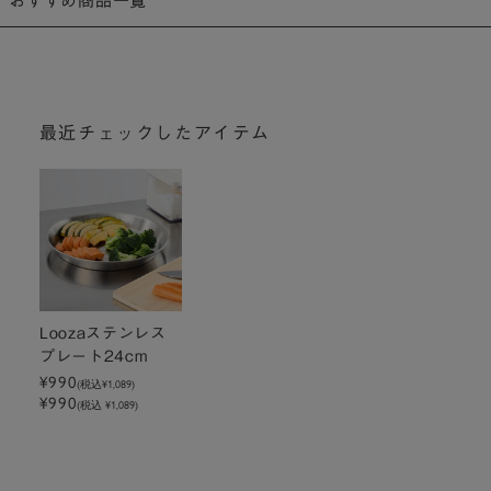
おすすめ商品一覧
最近チェックしたアイテム
Loozaステンレス
プレート24cm
¥990
(税込
¥1,089
)
¥990
(税込 ¥1,089)