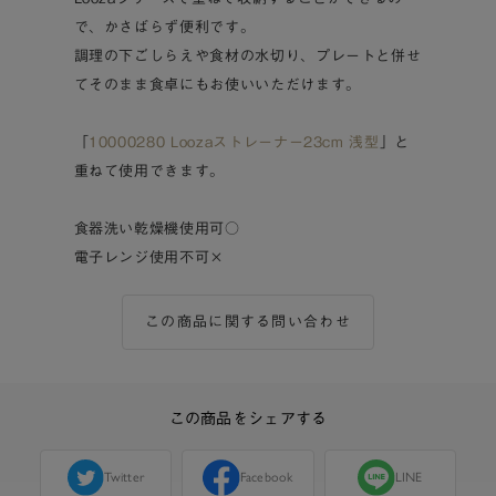
で、かさばらず便利です。
調理の下ごしらえや食材の水切り、プレートと併せ
てそのまま食卓にもお使いいただけます。
「
10000280 Loozaストレーナー23cm 浅型
」と
重ねて使用できます。
食器洗い乾燥機使用可○
電子レンジ使用不可×
この商品に関する問い合わせ
この商品をシェアする
Twitter
Facebook
LINE