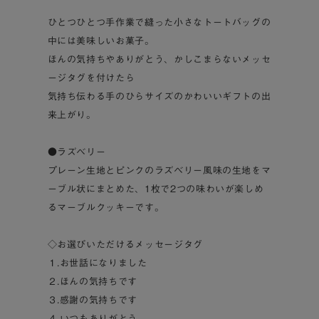
ひとつひとつ手作業で縫った小さなトートバッグの
中には美味しいお菓子。
ほんの気持ちやありがとう、かしこまらないメッセ
ージタグを付けたら
気持ち伝わる手のひらサイズのかわいいギフトの出
来上がり。
●ラズベリー
プレーン生地とピンクのラズベリー風味の生地をマ
ーブル状にまとめた、1枚で2つの味わいが楽しめ
るマーブルクッキーです。
◇お選びいただけるメッセージタグ
１.お世話になりました
２.ほんの気持ちです
３.感謝の気持ちです
４.いつもありがとう