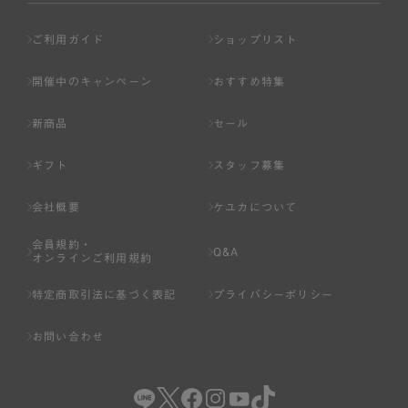
ご利用ガイド
ショップリスト
開催中のキャンペーン
おすすめ特集
新商品
セール
ギフト
スタッフ募集
会社概要
ケユカについて
会員規約・
Q&A
オンラインご利用規約
特定商取引法に基づく表記
プライバシーポリシー
お問い合わせ