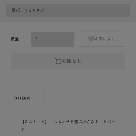
数量 :
お気に入り
在庫なし
商品説明
【ミニトート】 しあわせを運ぶ小さなトートバッ
ク