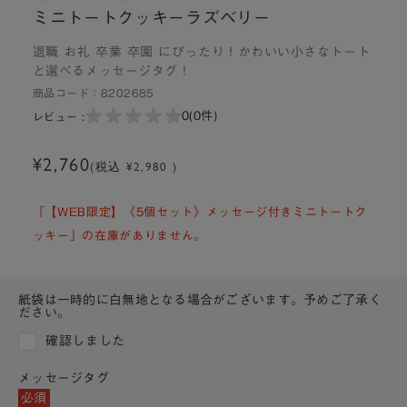
ミニトートクッキーラズベリー
退職 お礼 卒業 卒園 にぴったり！かわいい小さなトート
と選べるメッセージタグ！
商品コード：
8202685
0
(0件)
レビュー :
¥2,760
(税込 ¥2,980 )
「【WEB限定】《5個セット》メッセージ付きミニトートク
ッキー」の在庫がありません。
紙袋は一時的に白無地となる場合がございます。予めご了承く
ださい。
確認しました
メッセージタグ
必須