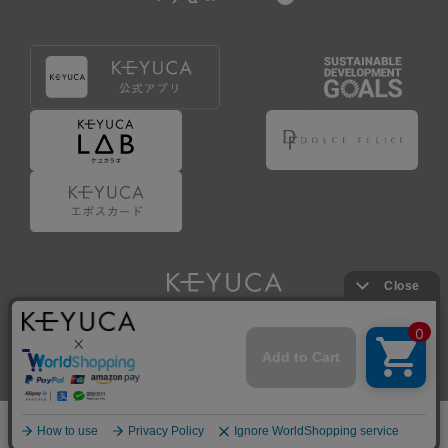
Copyright © KAWAJUN Co., Ltd. All Rights Reserved.
ホーム
検索
閲覧履歴
ショップ
新商品