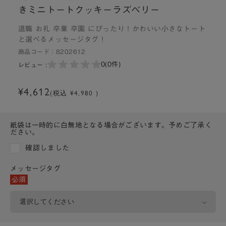
きミニトートクッキーラズベリー
退職 お礼 卒業 卒園 にぴったり！かわいい小さなトート
と選べるメッセージタグ！
商品コード：
8202612
0
(0件)
レビュー :
¥4,612
(税込 ¥4,980 )
紙袋は一時的に白無地となる場合がございます。予めご了承く
ださい。
確認しました
メッセージタグ
必須