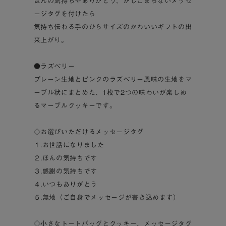
ほんの気持ちやありがとう、かしこまらないメッセ
ージタグを付けたら
気持ち伝わる手のひらサイズのかわいいギフトの出
来上がり。
●ラズベリー
プレーン生地とピンクのラズベリー風味の生地をマ
ーブル状にまとめた、1枚で2つの味わいが楽しめ
るマーブルクッキーです。
◇お選びいただけるメッセージタグ
１.お世話になりました
２.ほんの気持ちです
３.感謝の気持ちです
４.いつもありがとう
５.無地（ご自身でメッセージが書き込めます）
◇小さなトートバッグとクッキー、メッセージタグ