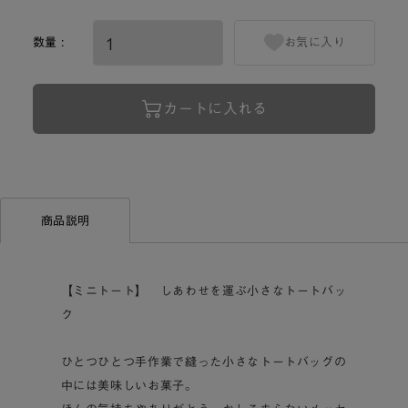
数量 :
お気に入り
カートに入れる
商品説明
【ミニトート】 しあわせを運ぶ小さなトートバッ
ク
ひとつひとつ手作業で縫った小さなトートバッグの
中には美味しいお菓子。