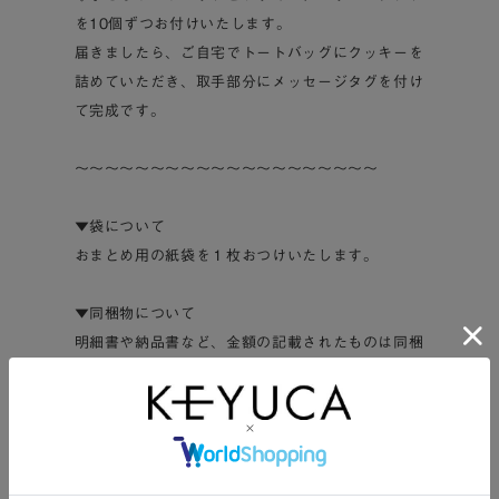
を10個ずつお付けいたします。
届きましたら、ご自宅でトートバッグにクッキーを
詰めていただき、取手部分にメッセージタグを付け
て完成です。
～～～～～～～～～～～～～～～～～～～～
▼袋について
おまとめ用の紙袋を１枚おつけいたします。
▼同梱物について
明細書や納品書など、金額の記載されたものは同梱
しておりません。
ギフトとしてご利用の場合も、安心してご注文くだ
さい。
～～～～～～～～～～～～～～～～～～～～