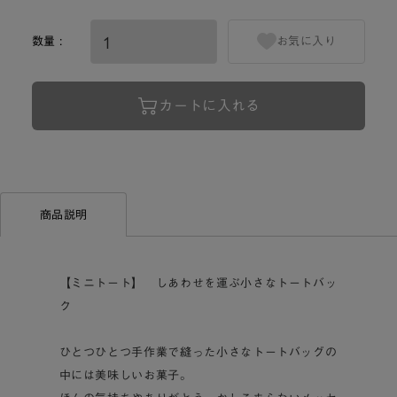
数量 :
お気に入り
カートに入れる
商品説明
【ミニトート】 しあわせを運ぶ小さなトートバッ
ク
ひとつひとつ手作業で縫った小さなトートバッグの
中には美味しいお菓子。