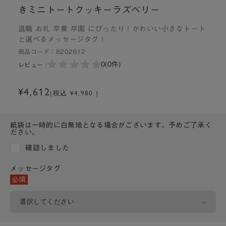
きミニトートクッキーラズベリー
退職 お礼 卒業 卒園 にぴったり！かわいい小さなトート
と選べるメッセージタグ！
商品コード：
8202612
0
(0件)
レビュー :
¥4,612
(税込 ¥4,980 )
紙袋は一時的に白無地となる場合がございます。予めご了承く
ださい。
確認しました
メッセージタグ
必須