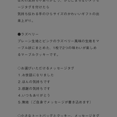
ほんの気持ちやありがとう、かしこまらないメッセ
ージタグを付けたら
気持ち伝わる手のひらサイズのかわいいギフトの出
来上がり。
●ラズベリー
プレーン生地とピンクのラズベリー風味の生地をマ
ーブル状にまとめた、1枚で2つの味わいが楽しめ
るマーブルクッキーです。
◇お選びいただけるメッセージタグ
１.お世話になりました
２.ほんの気持ちです
３.感謝の気持ちです
４.いつもありがとう
５.無地（ご自身でメッセージが書き込めます）
◇小さなトートバッグとクッキー、メッセージタグ