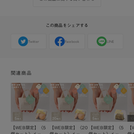
この商品をシェアする
Twitter
Facebook
LINE
関連商品
【WEB限定】《5
【WEB限定】《20
【WEB限定】《5
【
個セット》メッセ
個セット》メッセ
個セット》メッセ
個