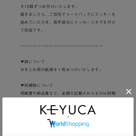
を10個ずつお付けいたします。
届きましたら、ご自宅でトートバッグにクッキーを
詰めていただき、取手部分にメッセージタグを付け
て完成です。
～～～～～～～～～～～～～～～～～～～～
▼袋について
おまとめ用の紙袋を１枚おつけいたします。
▼同梱物について
明細書や納品書など、金額の記載されたものは同梱
しておりません。
ギフトとしてご利用の場合も、安心してご注文くだ
さい。
～～～～～～～～～～～～～～～～～～～～