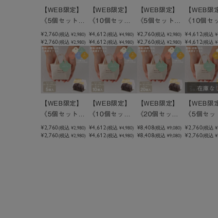
【WEB限定】
【WEB限定】
【WEB限定】
【WEB限
《5個セット》
《10個セッ
《5個セット》
《10個セ
メッセージ付き
ト》メッセージ
メッセージ付き
ト》メッ
¥2,760
¥4,612
¥2,760
¥4,612
(税込
¥2,980
)
(税込
¥4,980
)
(税込
¥2,980
)
(税込
¥
¥2,760
¥4,612
¥2,760
¥4,612
(税込 ¥2,980)
(税込 ¥4,980)
(税込 ¥2,980)
(税込 ¥4
ミニトートクッ
付きミニトート
ミニトートクッ
付きミニ
キーラズベリー
クッキーラズベ
キーピスタチオ
クッキー
リー
チオ
在庫な
【WEB限定】
【WEB限定】
【WEB限定】
【WEB限
《5個セット》
《10個セッ
《20個セッ
《5個セッ
メッセージ付き
ト》メッセージ
ト》メッセージ
メッセー
¥2,760
¥4,612
¥8,408
¥2,760
(税込
¥2,980
)
(税込
¥4,980
)
(税込
¥9,080
)
(税込
¥
¥2,760
¥4,612
¥8,408
¥2,760
(税込 ¥2,980)
(税込 ¥4,980)
(税込 ¥9,080)
(税込 ¥2
ミニトートクッ
付きミニトート
付きミニトート
ミニトー
キーアーモンド
クッキーアーモ
クッキーアーモ
ロン3種ミ
チョコクッキー
ンドチョコクッ
ンドチョコクッ
ス
キー
キー