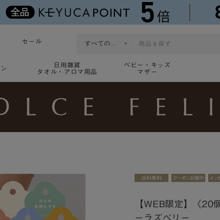
セール
日用雑貨
ベビー・キッズ
ョン
タオル・アロマ用品
マザー
【WEB限定】《2
ーラズベリー