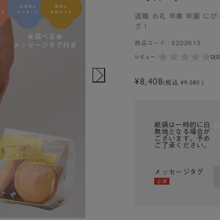
退職 お礼 卒業 卒園 
グ！
商品コード：
8202613
0
(
レビュー :
¥8,408
(税込 ¥9,080 )
紙袋は一時的に白
無地となる場合が
ございます。予め
ご了承ください。
メッセージタグ
必須