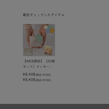
最近チェックしたアイテム
【WEB限定】《20個
セット》メッセージ
付きミニトートクッ
¥8,408
(税込
¥9,080
)
キーラズベリー
¥8,408
(税込 ¥9,080)