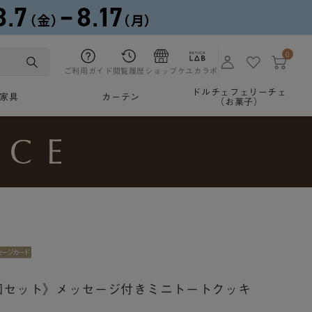
0
ご利用ガイド
閲覧履歴
ショップ
ケユカラボ
ドルチェフェリーチェ
家具
カーテン
（お菓子）
0個セット》メッセージ付きミニトートクッキ