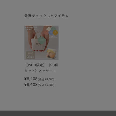
最近チェックしたアイテム
【WEB限定】《20個
セット》メッセージ
付きミニトートクッ
¥8,408
(税込
¥9,080
)
キーラズベリー
¥8,408
(税込 ¥9,080)