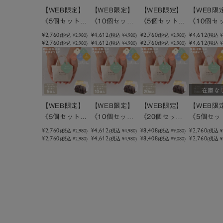
【WEB限定】
【WEB限定】
【WEB限定】
【WEB限
《5個セット》
《10個セッ
《5個セット》
《10個セ
メッセージ付き
ト》メッセージ
メッセージ付き
ト》メッ
¥2,760
¥4,612
¥2,760
¥4,612
(税込
¥2,980
)
(税込
¥4,980
)
(税込
¥2,980
)
(税込
¥
¥2,760
¥4,612
¥2,760
¥4,612
ミニトートクッ
(税込 ¥2,980)
付きミニトート
(税込 ¥4,980)
ミニトートクッ
(税込 ¥2,980)
付きミニ
(税込 ¥4
キーラズベリー
クッキーラズベ
キーピスタチオ
クッキー
リー
チオ
在庫な
【WEB限定】
【WEB限定】
【WEB限定】
【WEB限
《5個セット》
《10個セッ
《20個セッ
《5個セッ
メッセージ付き
ト》メッセージ
ト》メッセージ
メッセー
¥2,760
¥4,612
¥8,408
¥2,760
(税込
¥2,980
)
(税込
¥4,980
)
(税込
¥9,080
)
(税込
¥
¥2,760
¥4,612
¥8,408
¥2,760
ミニトートクッ
(税込 ¥2,980)
付きミニトート
(税込 ¥4,980)
付きミニトート
(税込 ¥9,080)
ミニトー
(税込 ¥2
キーアーモンド
クッキーアーモ
クッキーアーモ
ロン3種ミ
チョコクッキー
ンドチョコクッ
ンドチョコクッ
ス
キー
キー