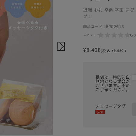
退職 お礼 卒業 卒園 
グ！
商品コード：
8202613
0
(
レビュー :
¥8,408
(税込 ¥9,080 )
紙袋は一時的に白
無地となる場合が
ございます。予め
ご了承ください。
メッセージタグ
必須