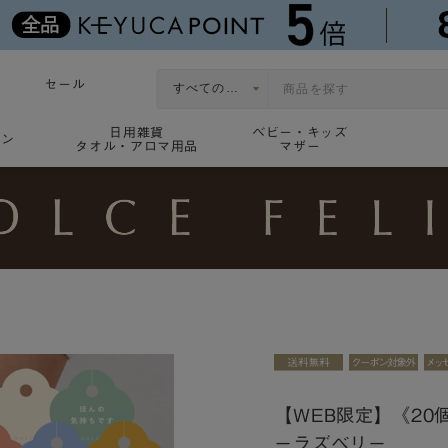
セール
日用雑貨
ベビー・キッズ
ョン
タオル・アロマ用品
マザー
【WEB限定】《2
ーラズベリー