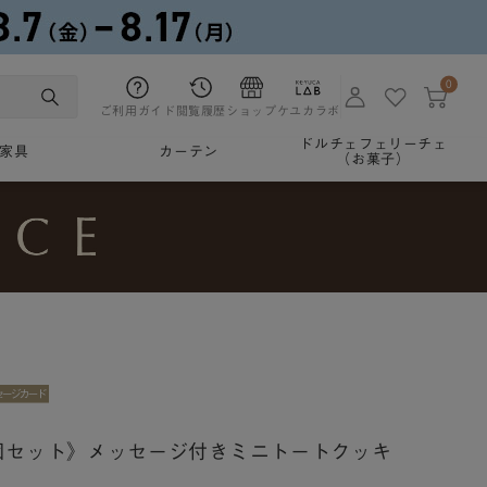
0
ご利用ガイド
閲覧履歴
ショップ
ケユカラボ
ドルチェフェリーチェ
家具
カーテン
（お菓子）
0個セット》メッセージ付きミニトートクッキ