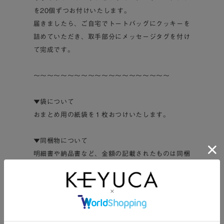
を20個ずつお付けいたします。
届きましたら、ご自宅でトートバッグにクッキーを
詰めていただき、取手部分にメッセージタグを付け
て完成です。
～～～～～～～～～～～～～～～～～～～～
▼袋について
おまとめ用の紙袋を１枚おつけいたします。
▼同梱物について
明細書や納品書など、金額の記載されたものは同梱
しておりません。
ギフトとしてご利用の場合も、安心してご注文くだ
さい。
～～～～～～～～～～～～～～～～～～～～