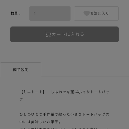
数量 :
お気に入り
カートに入れる
商品説明
【ミニトート】 しあわせを運ぶ小さなトートバッ
ク
ひとつひとつ手作業で縫った小さなトートバッグの
中には美味しいお菓子。