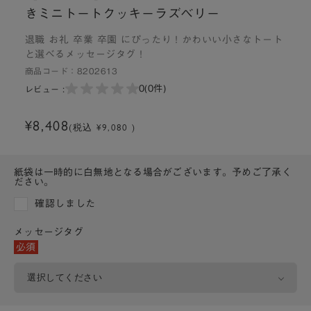
きミニトートクッキーラズベリー
退職 お礼 卒業 卒園 にぴったり！かわいい小さなトート
と選べるメッセージタグ！
商品コード：
8202613
0
(0件)
レビュー :
¥8,408
(税込 ¥9,080 )
紙袋は一時的に白無地となる場合がございます。予めご了承く
ださい。
確認しました
メッセージタグ
必須