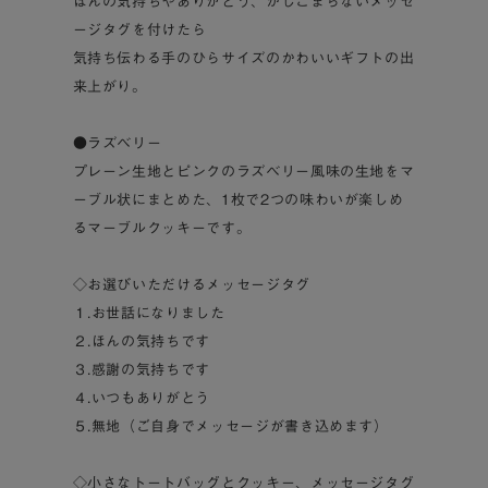
ほんの気持ちやありがとう、かしこまらないメッセ
ージタグを付けたら
気持ち伝わる手のひらサイズのかわいいギフトの出
来上がり。
●ラズベリー
プレーン生地とピンクのラズベリー風味の生地をマ
ーブル状にまとめた、1枚で2つの味わいが楽しめ
るマーブルクッキーです。
◇お選びいただけるメッセージタグ
１.お世話になりました
２.ほんの気持ちです
３.感謝の気持ちです
４.いつもありがとう
５.無地（ご自身でメッセージが書き込めます）
◇小さなトートバッグとクッキー、メッセージタグ