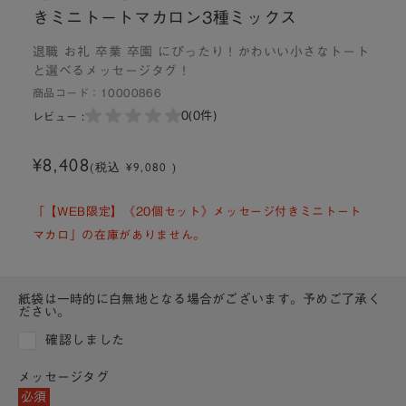
きミニトートマカロン3種ミックス
退職 お礼 卒業 卒園 にぴったり！かわいい小さなトート
と選べるメッセージタグ！
商品コード：
10000866
0
(0件)
レビュー :
¥8,408
(税込 ¥9,080 )
「【WEB限定】《20個セット》メッセージ付きミニトート
マカロ」の在庫がありません。
紙袋は一時的に白無地となる場合がございます。予めご了承く
ださい。
確認しました
メッセージタグ
必須