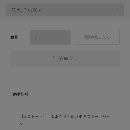
数量 :
お気に入り
在庫なし
商品説明
【ミニトート】 しあわせを運ぶ小さなトートバッ
ク