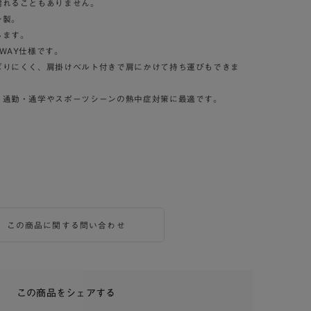
濡れることもありません。
ン製。
します。
WAY仕様です。
ばりにくく、肩掛けベルト付きで肩にかけて持ち運びもできま
、通勤・通学やスポーツシーンの熱中症対策に最適です。
。
この商品に関する問い合わせ
この商品をシェアする