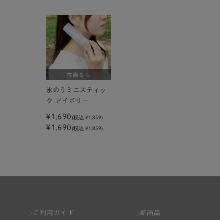
在庫なし
氷のうミニスティッ
ク アイボリー
¥1,690
(税込
¥1,859
)
¥1,690
(税込 ¥1,859)
ご利用ガイド
新商品