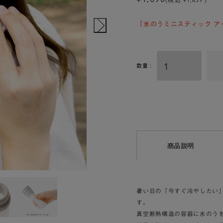
「氷のうミニスティック ア
数量 :
商品説明
暑い日の「今すぐ冷やしたい
す。
真空断熱構造の容器に氷のう