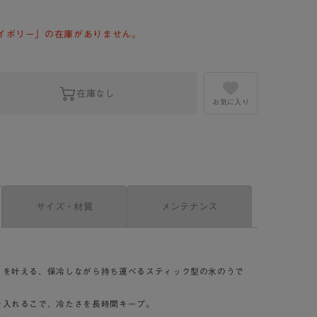
イボリー」の在庫がありません。
在庫なし
お気に入り
サイズ・材質
メンテナンス
」を叶える、保冷しながら持ち運べるスティック型の氷のうで
を入れるこで、冷たさを長時間キープ。