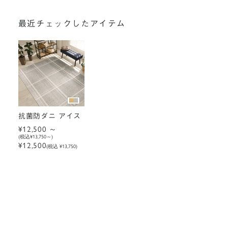
最近チェックしたアイテム
抗菌防ダニ アイス
¥12,500
(税込
¥13,750
)
¥12,500
(税込 ¥13,750)