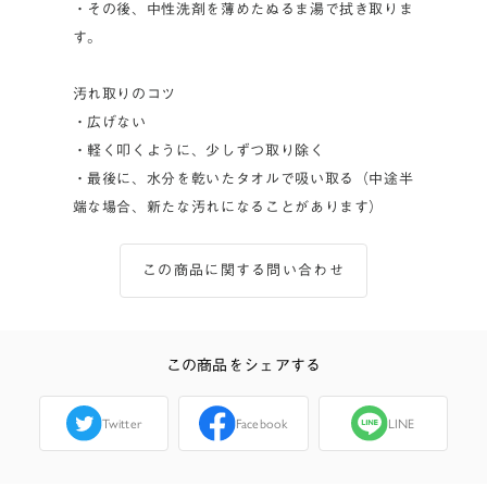
・その後、中性洗剤を薄めたぬるま湯で拭き取りま
す。
汚れ取りのコツ
・広げない
・軽く叩くように、少しずつ取り除く
・最後に、水分を乾いたタオルで吸い取る（中途半
端な場合、新たな汚れになることがあります）
この商品に関する問い合わせ
この商品をシェアする
Twitter
Facebook
LINE