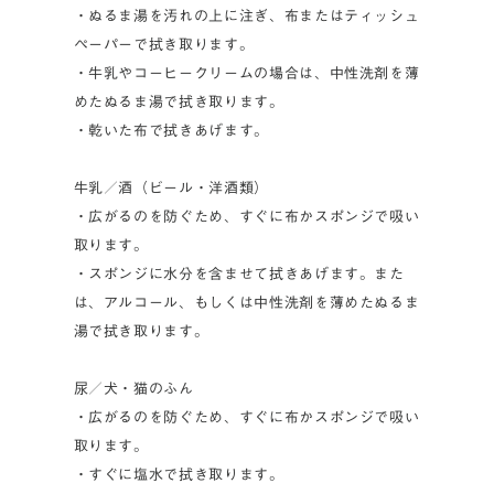
・ぬるま湯を汚れの上に注ぎ、布またはティッシュ
ペーパーで拭き取ります。
・牛乳やコーヒークリームの場合は、中性洗剤を薄
めたぬるま湯で拭き取ります。
・乾いた布で拭きあげます。
牛乳／酒（ビール・洋酒類）
・広がるのを防ぐため、すぐに布かスポンジで吸い
取ります。
・スポンジに水分を含ませて拭きあげます。また
は、アルコール、もしくは中性洗剤を薄めたぬるま
湯で拭き取ります。
尿／犬・猫のふん
・広がるのを防ぐため、すぐに布かスポンジで吸い
取ります。
・すぐに塩水で拭き取ります。