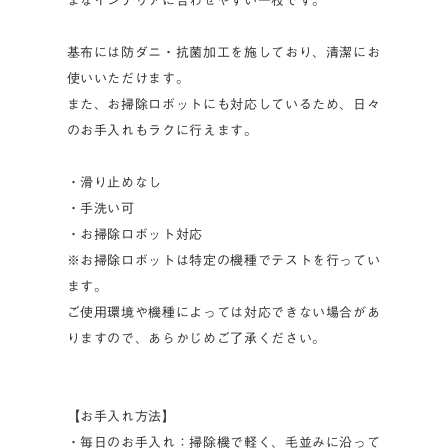
まなインテリアに合わせやすい一枚です。
基布には防ダニ・抗菌加工を施しており、清潔にお
使いいただけます。
また、お掃除ロボットにも対応しているため、日々
のお手入れもラクに行えます。
・滑り止めなし
・手洗い可
・お掃除ロボット対応
※お掃除ロボットは特定の機種でテストを行ってい
ます。
ご使用環境や機種によっては対応できない場合があ
りますので、あらかじめご了承ください。
【お手入れ方法】
・毎日のお手入れ：掃除機で軽く、毛並みに沿って