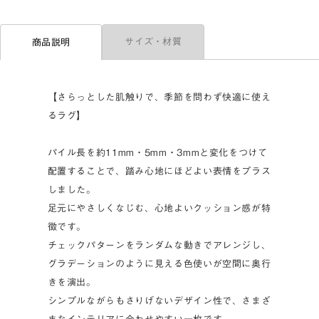
サイズ・材質
商品説明
【さらっとした肌触りで、季節を問わず快適に使え
るラグ】
パイル長を約11mm・5mm・3mmと変化をつけて
配置することで、踏み心地にほどよい表情をプラス
しました。
足元にやさしくなじむ、心地よいクッション感が特
徴です。
チェックパターンをランダムな動きでアレンジし、
グラデーションのように見える色使いが空間に奥行
きを演出。
シンプルながらもさりげないデザイン性で、さまざ