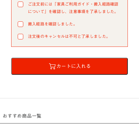
ご注文前には「家具ご利用ガイド・搬入経路確認
について」を確認し、注意事項を了承しました。
搬入経路を確認しました。
注文後のキャンセルは不可と了承しました。
カートに入れる
おすすめ商品一覧