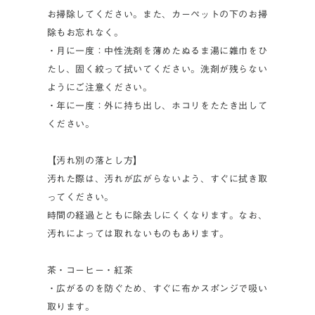
お掃除してください。また、カーペットの下のお掃
除もお忘れなく。
・月に一度：中性洗剤を薄めたぬるま湯に雑巾をひ
たし、固く絞って拭いてください。洗剤が残らない
ようにご注意ください。
・年に一度：外に持ち出し、ホコリをたたき出して
ください。
【汚れ別の落とし方】
汚れた際は、汚れが広がらないよう、すぐに拭き取
ってください。
時間の経過とともに除去しにくくなります。なお、
汚れによっては取れないものもあります。
茶・コーヒー・紅茶
・広がるのを防ぐため、すぐに布かスポンジで吸い
取ります。