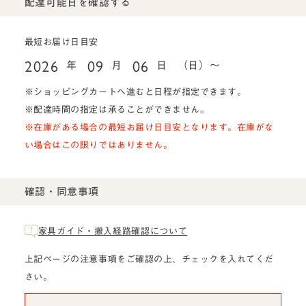
配達可能日を確認する
最短お届け日目安
2026
09
06
年
月
日
（日）～
※ショッピングカートへ進むと日程が指定できます。
※配達時間の指定は承ることができません。
※在庫がある場合の最短お届け日目安となります。在庫がな
い場合はこの限りではありません。
確認・同意事項
家具ガイド・搬入経路確認について
上記ページの注意事項をご確認の上、チェックを入れてくだ
さい。