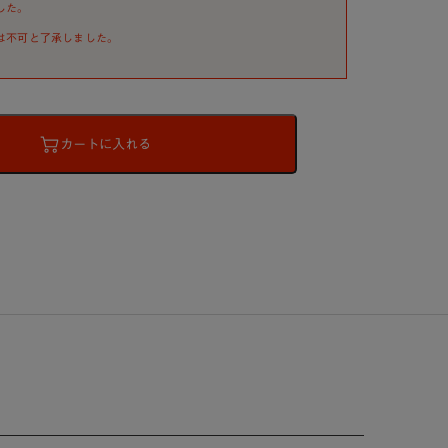
した。
は不可と了承しました。
カートに入れる