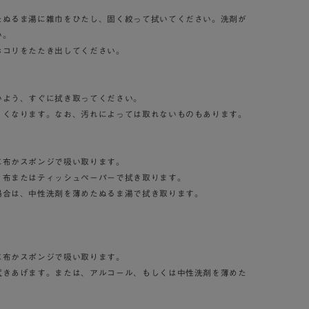
たぬるま湯に雑巾をひたし、固く絞って拭いてください。洗剤が
い。
ホコリをたたき出してください。
いよう、すぐに拭き取ってください。
くくなります。なお、汚れによっては取れないものもあります。
に布かスポンジで吸い取ります。
、布またはティッシュペーパーで拭き取ります。
場合は、中性洗剤を薄めたぬるま湯で拭き取ります。
に布かスポンジで吸い取ります。
拭きあげます。または、アルコール、もしくは中性洗剤を薄めた