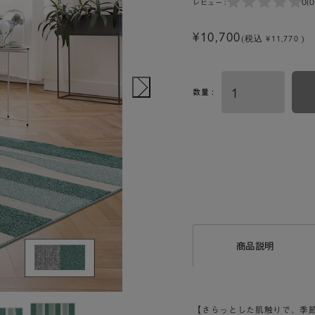
0
(
レビュー :
¥10,700
(税込 ¥11,770 )
数量 :
商品説明
【さらっとした肌触りで、季