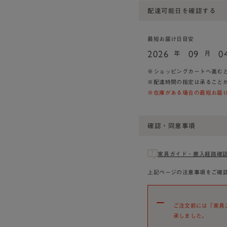
配達可能日を確認する
最短お届け日目安
2026
09
0
年
月
※ショッピングカートへ進む
※配達時間の指定は承ること
※在庫がある場合の最短お届
確認・同意事項
家具ガイド・搬入経路確
上記ページの注意事項をご確
ご注文前には「家具
承しました。