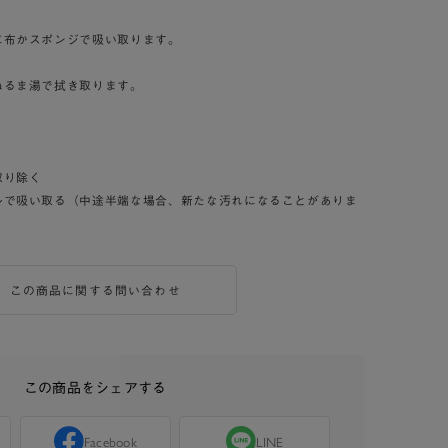
に布かスポンジで吸い取ります。
。
ぬるま湯で拭き取ります。
取り除く
ルで吸い取る（中途半端な場合、新たな汚れになることがありま
この商品に関する問い合わせ
この商品をシェアする
Facebook
LINE