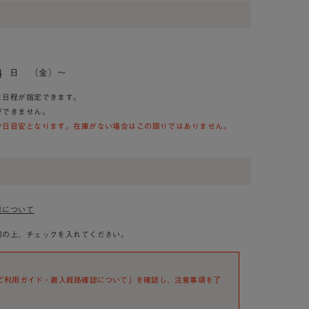
4
日
（金）～
と日程が指定できます。
ができません。
け日目安となります。在庫がない場合はこの限りではありません。
認について
認の上、チェックを入れてください。
ご利用ガイド・搬入経路確認について」を確認し、注意事項を了