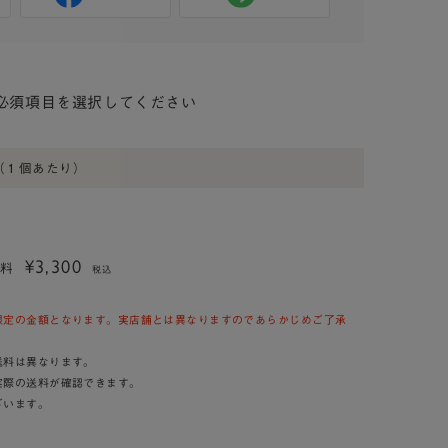
必須項目を選択してください
（１個あたり）
¥3,300
送料
税込
限定の金額となります。実店舗とは異なりますのであらかじめご了承
送料は異なります。
実際の送料が確認できます。
ざいます。