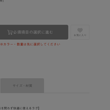
0件)
必須項目の選択に進む
お気に入り
※カラー・数量は先に選択してください
サイズ・材質
節を問わず快適に使えるラグ】