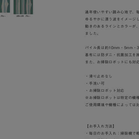
通年使いやすい踏み心地で、
ゆるやかに漂う波をイメージ
動きのあるラインとカラーが
ました。
パイル長は約10mm・5mm
基布には防ダニ・抗菌加工を
また、お掃除ロボットにも対
・滑り止めなし
・手洗い可
・お掃除ロボット対応
※お掃除ロボットは特定の機
ご使用環境や機種によっては
【お手入れ方法】
・毎日のお手入れ：掃除機で