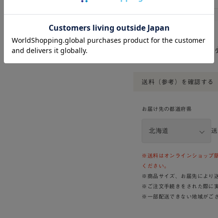
送料（参考）を確認する
お届け先の都道府県
※送料はオンラインショップ
ください。
※商品サイズ、お届先により
※ご注文手続きをされた際に
※一部配送できない地域がご