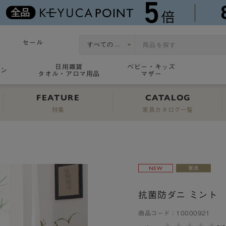
セール
日用雑貨
ベビー・キッズ
ョン
タオル・アロマ用品
マザー
FEATURE
CATALOG
特集
家具カタログ一覧
抗菌防ダニ ミント
商品コード：
10000921