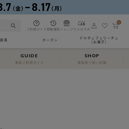
0
ご利用ガイド
閲覧履歴
ショップ
ケユカラボ
ドルチェフェリーチェ
家具
カーテン
（お菓子）
GUIDE
SHOP
家具ご利用ガイド
家具取り扱い店舗