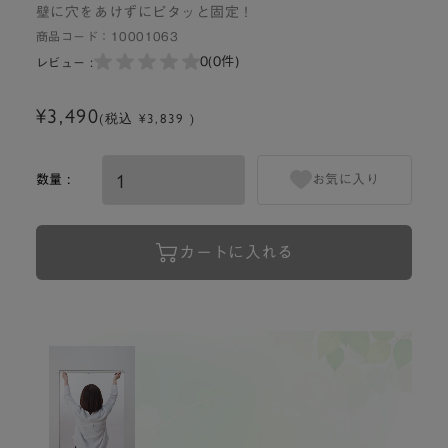
壁に穴をあけずにピタッと固定！
商品コード：
10001063
0
(0件)
レビュー :
¥3,490
(税込 ¥3,839 )
数量 :
お気に入り
カートに入れる