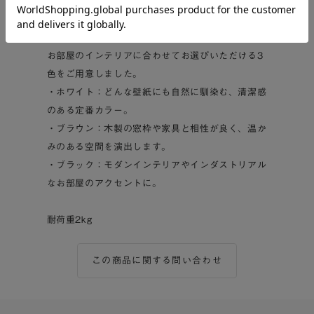
場所の目隠しとして
■選べるカラーバリエーション
お部屋のインテリアに合わせてお選びいただける3
色をご用意しました。
・ホワイト：どんな壁紙にも自然に馴染む、清潔感
のある定番カラー。
・ブラウン：木製の窓枠や家具と相性が良く、温か
みのある空間を演出します。
・ブラック：モダンインテリアやインダストリアル
なお部屋のアクセントに。
耐荷重2kg
この商品に関する問い合わせ