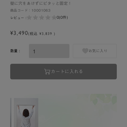
壁に穴をあけずにピタッと固定！
商品コード：
10001063
0
(0件)
レビュー :
¥3,490
(税込 ¥3,839 )
数量 :
お気に入り
カートに入れる