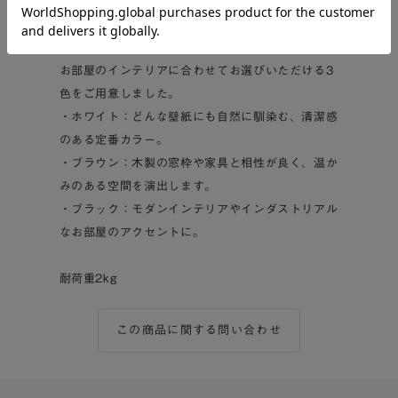
場所の目隠しとして
■選べるカラーバリエーション
お部屋のインテリアに合わせてお選びいただける3
色をご用意しました。
・ホワイト：どんな壁紙にも自然に馴染む、清潔感
のある定番カラー。
・ブラウン：木製の窓枠や家具と相性が良く、温か
みのある空間を演出します。
・ブラック：モダンインテリアやインダストリアル
なお部屋のアクセントに。
耐荷重2kg
この商品に関する問い合わせ