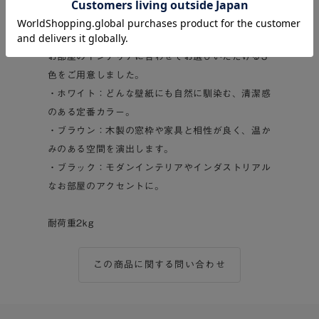
場所の目隠しとして
■選べるカラーバリエーション
お部屋のインテリアに合わせてお選びいただける3
色をご用意しました。
・ホワイト：どんな壁紙にも自然に馴染む、清潔感
のある定番カラー。
・ブラウン：木製の窓枠や家具と相性が良く、温か
みのある空間を演出します。
・ブラック：モダンインテリアやインダストリアル
なお部屋のアクセントに。
耐荷重2kg
この商品に関する問い合わせ