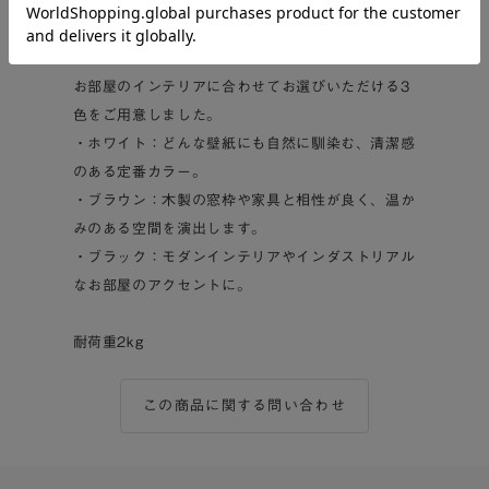
場所の目隠しとして
■選べるカラーバリエーション
お部屋のインテリアに合わせてお選びいただける3
色をご用意しました。
・ホワイト：どんな壁紙にも自然に馴染む、清潔感
のある定番カラー。
・ブラウン：木製の窓枠や家具と相性が良く、温か
みのある空間を演出します。
・ブラック：モダンインテリアやインダストリアル
なお部屋のアクセントに。
耐荷重2kg
この商品に関する問い合わせ