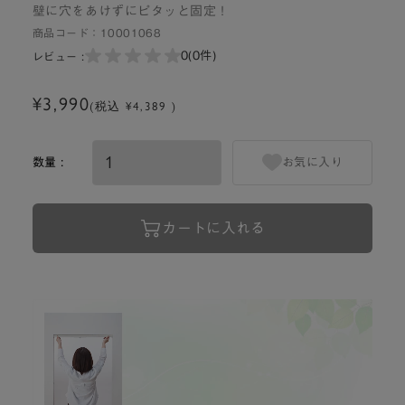
壁に穴をあけずにピタッと固定！
商品コード：
10001068
0
(0件)
レビュー :
¥3,990
(税込 ¥4,389 )
数量 :
お気に入り
カートに入れる