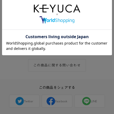
時は約12時間、最大風量時は約2時間使用できま
す。
※上記を保証するものではありません。使用環境や
使用回数により異なる場合がございます。
・便利な充電残量表示
ランプの段階表示で残量が把握できるので、突然の
充電切れを防ぐことができます
この商品に関する問い合わせ
この商品をシェアする
Twitter
Facebook
LINE