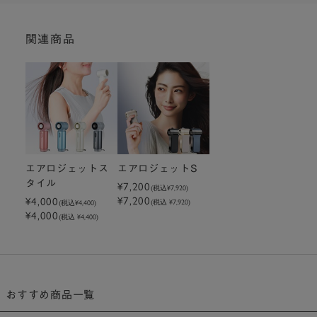
関連商品
エアロジェットス
エアロジェットS
タイル
¥7,200
(税込
¥7,920
)
¥7,200
¥4,000
(税込 ¥7,920)
(税込
¥4,400
)
¥4,000
(税込 ¥4,400)
おすすめ商品一覧