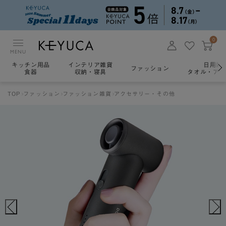
0
MENU
キッチン用品
インテリア雑貨
日用雑
ファッション
食器
収納・寝具
タオル・アロ
TOP
ファッション
ファッション雑貨
アクセサリー・その他